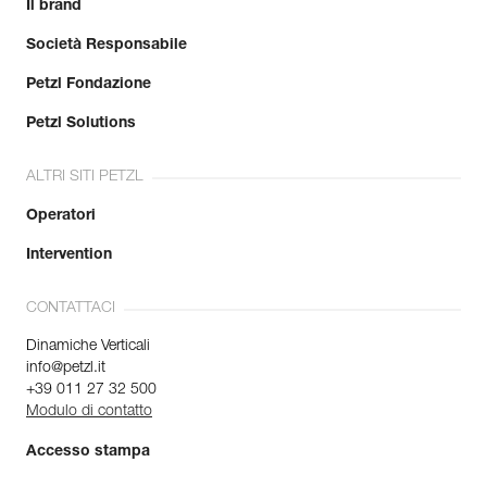
Il brand
Società Responsabile
Petzl Fondazione
Petzl Solutions
ALTRI SITI PETZL
Operatori
Intervention
CONTATTACI
Dinamiche Verticali
info@petzl.it
+39 011 27 32 500
Modulo di contatto
Accesso stampa