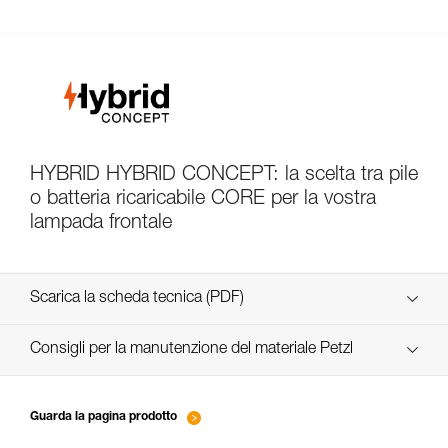
HYBRID HYBRID CONCEPT: la scelta tra pile
o batteria ricaricabile CORE per la vostra
lampada frontale
Scarica la scheda tecnica (PDF)
Technical Notice
Consigli per la manutenzione del materiale Petzl
entretien-lampes-frontales_IT
Technical Notice
Guarda la pagina prodotto