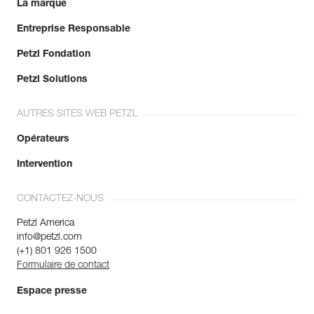
La marque
Entreprise Responsable
Petzl Fondation
Petzl Solutions
AUTRES SITES WEB PETZL
Opérateurs
Intervention
CONTACTEZ-NOUS
Petzl America
info@petzl.com
(+1) 801 926 1500
Formulaire de contact
Espace presse