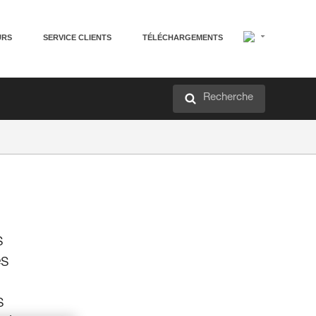
URS
SERVICE CLIENTS
TÉLÉCHARGEMENTS
Recherche
s
és
s