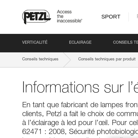
SPORT
VERTICALITÉ
ECLAIRAGE
CONSEILS T
Conseils techniques
Conseils techniques par produit
Informations sur l’
En tant que fabricant de lampes fron
clients, Petzl a fait le choix de comm
à l’éclairage à led pour l’œil. Pour c
62471 : 2008, Sécurité photobiologiq