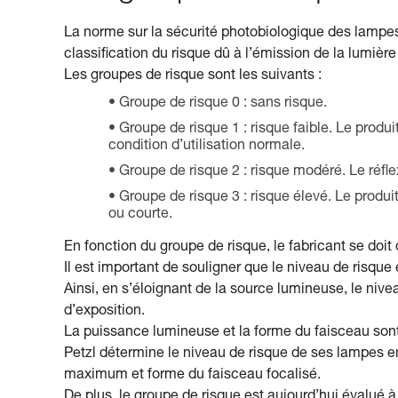
La norme sur la sécurité photobiologique des lamp
classification du risque dû à l’émission de la lumière
Les groupes de risque sont les suivants :
Groupe de risque 0 : sans risque.
Groupe de risque 1 : risque faible. Le produi
condition d’utilisation normale.
Groupe de risque 2 : risque modéré. Le réflex
Groupe de risque 3 : risque élevé. Le prod
ou courte.
En fonction du groupe de risque, le fabricant se doit
Il est important de souligner que le niveau de risque e
Ainsi, en s’éloignant de la source lumineuse, le nive
d’exposition.
La puissance lumineuse et la forme du faisceau sont 
Petzl détermine le niveau de risque de ses lampes en
maximum et forme du faisceau focalisé.
De plus, le groupe de risque est aujourd’hui évalué 