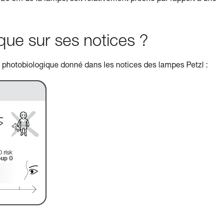
e sur ses notices ?
e photobiologique donné dans les notices des lampes Petzl :