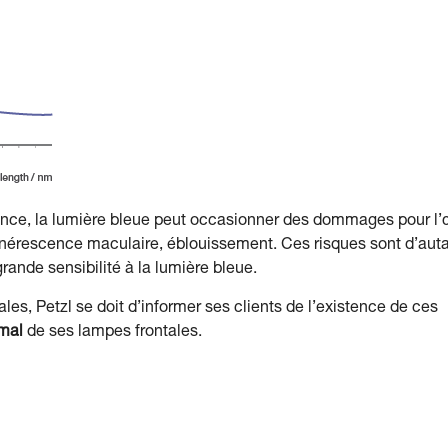
sance, la lumière bleue peut occasionner des dommages pour l’œ
égénérescence maculaire, éblouissement. Ces risques sont d’aut
grande sensibilité à la lumière bleue.
les, Petzl se doit d’informer ses clients de l’existence de ces
mal
de ses lampes frontales.