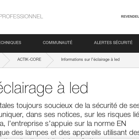
PROFESSIONNEL
REVENDE
ECHNIQUES
COMMUNAUTÉ
ALERTES SÉCURITÉ
ACTIK-CORE
Informations sur l’éclairage à led
éclairage à led
tales toujours soucieux de la sécurité de se
uniquer, dans ses notices, sur les risques li
ela, l’entreprise s’appuie sur la norme EN
ue des lampes et des appareils utilisant de