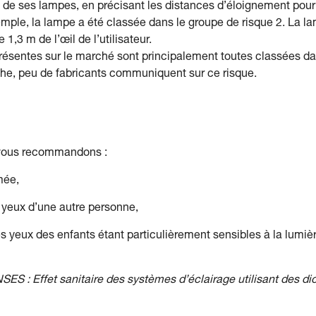
de ses lampes, en précisant les distances d’éloignement pour
emple, la lampe a été classée dans le groupe de risque 2. La l
,3 m de l’œil de l’utilisateur.
 présentes sur le marché sont principalement toutes classées d
che, peu de fabricants communiquent sur ce risque.
s vous recommandons :
mée,
s yeux d’une autre personne,
es yeux des enfants étant particulièrement sensibles à la lumiè
NSES : Effet sanitaire des systèmes d’éclairage utilisant des di