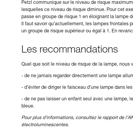
Petzl communique sur le niveau de risque maximum 
lesquelles ce niveau de risque diminue. Pour cet ex
passe en groupe de risque 1 en éloignant la lampe de 1
Il faut savoir qu’actuellement, les lampes frontales
un groupe de risque supérieur ou égal à 1. En revan
Les recommandations
Quel que soit le niveau de risque de la lampe, nou
- de ne jamais regarder directement une lampe allu
- d’éviter de diriger le faisceau d’une lampe dans le
- de ne pas laisser un enfant seul avec une lampe, l
bleue.
Pour plus d’informations, consultez le rapport de l’A
électroluminescentes.