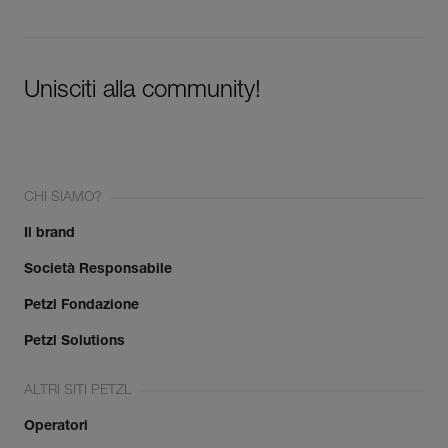
Unisciti alla community!
CHI SIAMO?
Il brand
Società Responsabile
Petzl Fondazione
Petzl Solutions
ALTRI SITI PETZL
Operatori