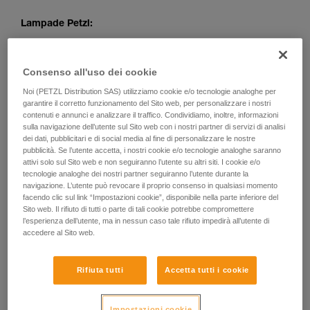
Lampade Petzl:
Consenso all'uso dei cookie
Noi (PETZL Distribution SAS) utilizziamo cookie e/o tecnologie analoghe per
garantire il corretto funzionamento del Sito web, per personalizzare i nostri
contenuti e annunci e analizzare il traffico. Condividiamo, inoltre, informazioni
sulla navigazione dell’utente sul Sito web con i nostri partner di servizi di analisi
dei dati, pubblicitari e di social media al fine di personalizzare le nostre
pubblicità. Se l’utente accetta, i nostri cookie e/o tecnologie analoghe saranno
attivi solo sul Sito web e non seguiranno l’utente su altri siti. I cookie e/o
tecnologie analoghe dei nostri partner seguiranno l’utente durante la
navigazione. L’utente può revocare il proprio consenso in qualsiasi momento
facendo clic sul link “Impostazioni cookie”, disponibile nella parte inferiore del
Sito web. Il rifiuto di tutti o parte di tali cookie potrebbe compromettere
l’esperienza dell’utente, ma in nessun caso tale rifiuto impedirà all’utente di
accedere al Sito web.
Rifiuta tutti
Accetta tutti i cookie
Impostazioni cookie