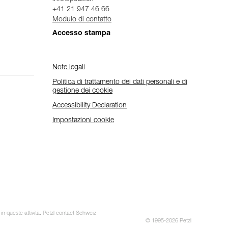
+41 21 947 46 66
Modulo di contatto
Accesso stampa
Note legali
Politica di trattamento dei dati personali e di
gestione dei cookie
Accessibility Declaration
Impostazioni cookie
 in queste attività. Petzl contact Schweiz
© 1995-2026 Petzl