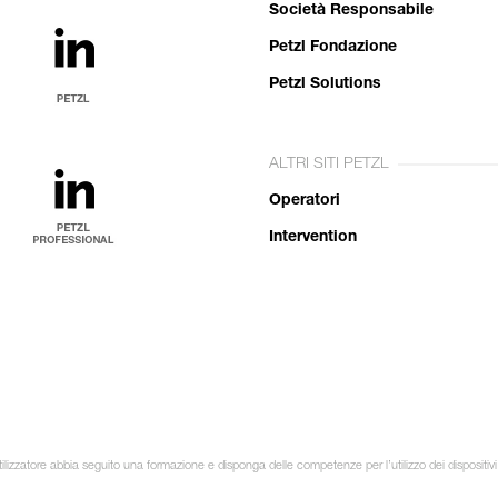
Società Responsabile
Petzl Fondazione
Petzl Solutions
ALTRI SITI PETZL
Operatori
Intervention
ilizzatore abbia seguito una formazione e disponga delle competenze per l’utilizzo dei dispositivi