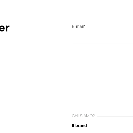
er
E-mail*
CHI SIAMO?
Il brand