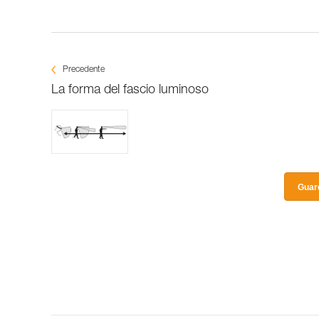
Precedente
La forma del fascio luminoso
Guard