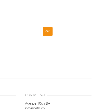
OK
CONTATTACI
Agence 10ch SA
info@petzl.ch