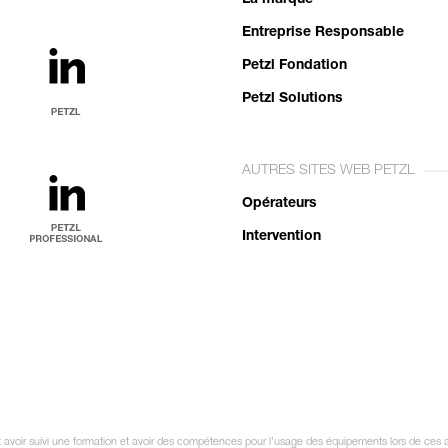
Entreprise Responsable
Petzl Fondation
Petzl Solutions
AUTRES SITES WEB PETZL
Opérateurs
Intervention
it avoir suivi une formation et avoir des compétences pour l’usage des équipements lors de ces a