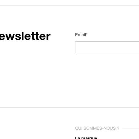
ewsletter
Email*
QUI SOMMES-NOUS ?
La marque