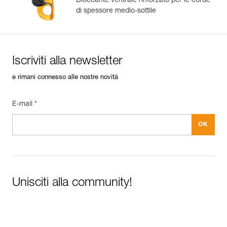
Bloccante ventrale rinforzato per le corde
di spessore medio-sottile
Iscriviti alla newsletter
e rimani connesso alle nostre novità
E-mail *
Unisciti alla community!