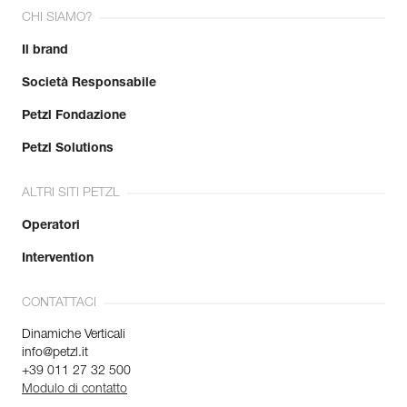
CHI SIAMO?
Il brand
Società Responsabile
Petzl Fondazione
Petzl Solutions
ALTRI SITI PETZL
Operatori
Intervention
CONTATTACI
Dinamiche Verticali
info@petzl.it
+39 011 27 32 500
Modulo di contatto