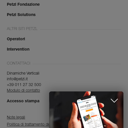
Petzl Fondazione
Petzl Solutions
ALTRI SITI PETZL
Operatori
Intervention
CONTATTACI
Dinamiche Verticali
info@petzl.it
+39 011 27 32 500
Modulo di contatto
Accesso stampa
Note legali
Politica di trattamento dei dati personali e di gestione dei cookie