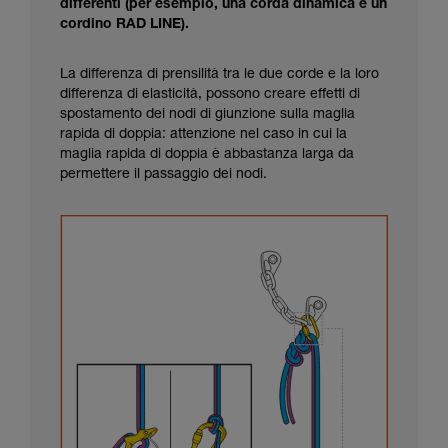
differenti (per esempio, una corda dinamica e un
cordino RAD LINE).
La differenza di prensilità tra le due corde e la loro
differenza di elasticità, possono creare effetti di
spostamento dei nodi di giunzione sulla maglia
rapida di doppia: attenzione nel caso in cui la
maglia rapida di doppia è abbastanza larga da
permettere il passaggio dei nodi.