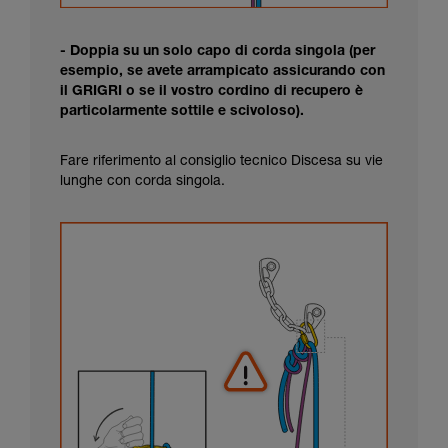
- Doppia su un solo capo di corda singola (per
esempio, se avete arrampicato assicurando con
il GRIGRI o se il vostro cordino di recupero è
particolarmente sottile e scivoloso).
Fare riferimento al consiglio tecnico Discesa su vie
lunghe con corda singola.