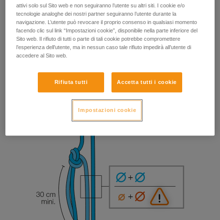
attivi solo sul Sito web e non seguiranno l’utente su altri siti. I cookie e/o
tecnologie analoghe dei nostri partner seguiranno l’utente durante la
navigazione. L’utente può revocare il proprio consenso in qualsiasi momento
facendo clic sul link “Impostazioni cookie”, disponibile nella parte inferiore del
Sito web. Il rifiuto di tutti o parte di tali cookie potrebbe compromettere
l’esperienza dell’utente, ma in nessun caso tale rifiuto impedirà all’utente di
accedere al Sito web.
Rifiuta tutti
Accetta tutti i cookie
Impostazioni cookie