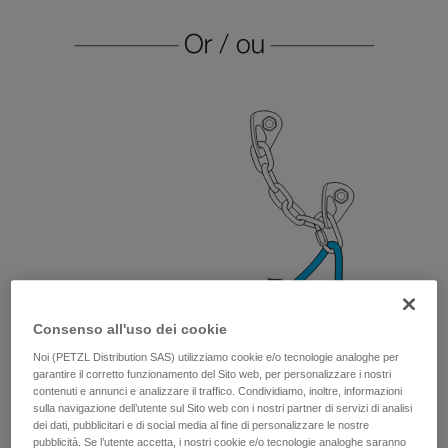
Consenso all'uso dei cookie
Noi (PETZL Distribution SAS) utilizziamo cookie e/o tecnologie analoghe per
garantire il corretto funzionamento del Sito web, per personalizzare i nostri
contenuti e annunci e analizzare il traffico. Condividiamo, inoltre, informazioni
sulla navigazione dell’utente sul Sito web con i nostri partner di servizi di analisi
dei dati, pubblicitari e di social media al fine di personalizzare le nostre
pubblicità. Se l’utente accetta, i nostri cookie e/o tecnologie analoghe saranno