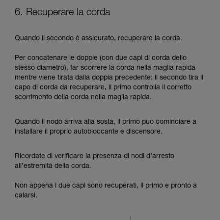
6. Recuperare la corda
Quando il secondo è assicurato, recuperare la corda.
Per concatenare le doppie (con due capi di corda dello
stesso diametro), far scorrere la corda nella maglia rapida
mentre viene tirata dalla doppia precedente: il secondo tira il
capo di corda da recuperare, il primo controlla il corretto
scorrimento della corda nella maglia rapida.
Quando il nodo arriva alla sosta, il primo può cominciare a
installare il proprio autobloccante e discensore.
Ricordate di verificare la presenza di nodi d’arresto
all’estremità della corda.
Non appena i due capi sono recuperati, il primo è pronto a
calarsi.