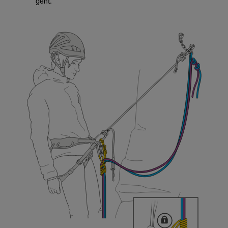
geht.