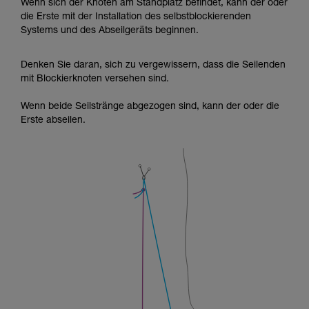
Wenn sich der Knoten am Standplatz befindet, kann der oder
die Erste mit der Installation des selbstblockierenden
Systems und des Abseilgeräts beginnen.
Denken Sie daran, sich zu vergewissern, dass die Seilenden
mit Blockierknoten versehen sind.
Wenn beide Seilstränge abgezogen sind, kann der oder die
Erste abseilen.