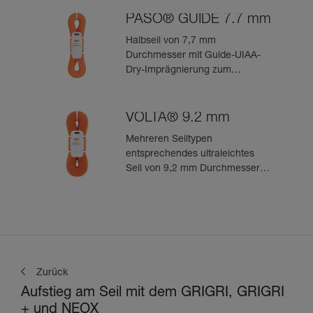
Bergsteigen
PASO® GUIDE 7.7 mm
Halbseil von 7,7 mm
Durchmesser mit Guide-UIAA-
Dry-Imprägnierung zum
technischen Bergsteigen und
Eisklettern
VOLTA® 9.2 mm
Mehreren Seiltypen
entsprechendes ultraleichtes
Seil von 9,2 mm Durchmesser
zum leistungsorientierten
Klettern oder Bergsteigen
Zurück
Aufstieg am Seil mit dem GRIGRI, GRIGRI
+ und NEOX