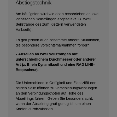
Abstiegstechnik
Am häufigsten wird wie oben beschrieben an zwei
identischen Seilsträngen abgeseilt (z. B. zwei
Seilstränge des zum Klettern verwendeten
Halbseils).
Es gibt jedoch auch bestimmte andere Situationen,
die besondere Vorsichtsmaßnahmen fordern:
- Abseilen an zwei Seilsträngen mit
unterschiedlichem Durchmesser oder anderer
Art (z. B. ein Dynamikseil und eine RAD LINE-
Reepschnur).
Die Unterschiede in Griffigkeit und Elastizität der
beiden Seile können zu Verschiebungswirkungen
an den Verbindungsknoten auf Höhe des
Abseilrings führen: Geben Sie besonders acht,
wenn der Abseilring groß genug ist, um einen
Knoten durchzulassen.