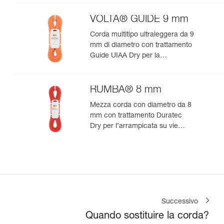
VOLTA® GUIDE 9 mm
Corda multitipo ultraleggera da 9
mm di diametro con trattamento
Guide UIAA Dry per la
performance estrema in
arrampicata o alpinismo
RUMBA® 8 mm
Mezza corda con diametro da 8
mm con trattamento Duratec
Dry per l’arrampicata su vie
lunghe e l’alpinismo
Successivo
Quando sostituire la corda?