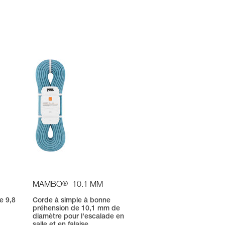
®
MAMBO
10.1 MM
e 9,8
Corde à simple à bonne
préhension de 10,1 mm de
n
diamètre pour l'escalade en