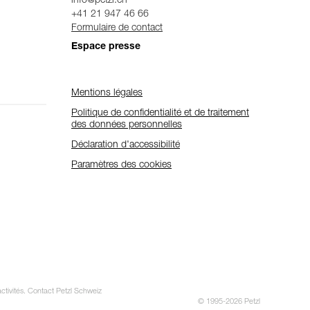
info@petzl.ch
+41 21 947 46 66
Formulaire de contact
Espace presse
Mentions légales
Politique de confidentialité et de traitement
des données personnelles
Déclaration d'accessibilité
Paramètres des cookies
activités. Contact Petzl Schweiz
© 1995-2026 Petzl