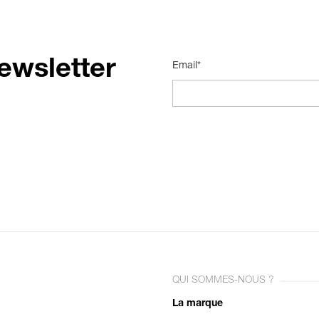
ewsletter
Email*
QUI SOMMES-NOUS ?
La marque