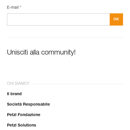
E-mail *
Unisciti alla community!
CHI SIAMO?
Il brand
Società Responsabile
Petzl Fondazione
Petzl Solutions