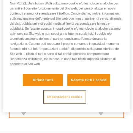
Noi (PETZL Distribution SAS) utilizziamo cookie e/o tecnologie analoghe per
garantire il corretto funzionamento del Sito web, per personalizzare i nostri
contenuti e annunci e analizzare il traffico. Condividiamo, inoltre, informazioni
sulla navigazione dell’utente sul Sito web con i nostri partner di servizi di analisi
dei dati, pubblicitari e di social media al fine di personalizzare le nostre
pubblicità. Se l’utente accetta, i nostri cookie e/o tecnologie analoghe saranno
attivi solo sul Sito web e non seguiranno l’utente su altri siti. I cookie e/o
tecnologie analoghe dei nostri partner seguiranno l’utente durante la
navigazione. L’utente può revocare il proprio consenso in qualsiasi momento
facendo clic sul link “Impostazioni cookie”, disponibile nella parte inferiore del
Sito web. Il rifiuto di tutti o parte di tali cookie potrebbe compromettere
l’esperienza dell’utente, ma in nessun caso tale rifiuto impedirà all’utente di
accedere al Sito web.
Rifiuta tutti
Accetta tutti i cookie
Impostazioni cookie