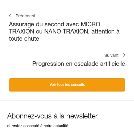
Précédent
Assurage du second avec MICRO
TRAXION ou NANO TRAXION, attention à
toute chute
Suivant
Progression en escalade artificielle
Voir tous les conseils
Abonnez-vous à la newsletter
et restez connecté à notre actualité