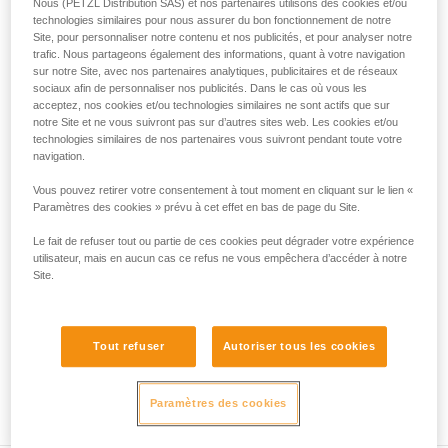
Nous (PETZL Distribution SAS) et nos partenaires utilisons des cookies et/ou
que nous ne décrivons pas ici.
technologies similaires pour nous assurer du bon fonctionnement de notre
Site, pour personnaliser notre contenu et nos publicités, et pour analyser notre
trafic. Nous partageons également des informations, quant à votre navigation
sur notre Site, avec nos partenaires analytiques, publicitaires et de réseaux
sociaux afin de personnaliser nos publicités. Dans le cas où vous les
acceptez, nos cookies et/ou technologies similaires ne sont actifs que sur
notre Site et ne vous suivront pas sur d’autres sites web. Les cookies et/ou
technologies similaires de nos partenaires vous suivront pendant toute votre
navigation.
Vous pouvez retirer votre consentement à tout moment en cliquant sur le lien «
Paramètres des cookies » prévu à cet effet en bas de page du Site.
Le fait de refuser tout ou partie de ces cookies peut dégrader votre expérience
utilisateur, mais en aucun cas ce refus ne vous empêchera d’accéder à notre
Site.
Tout refuser
Autoriser tous les cookies
Paramètres des cookies