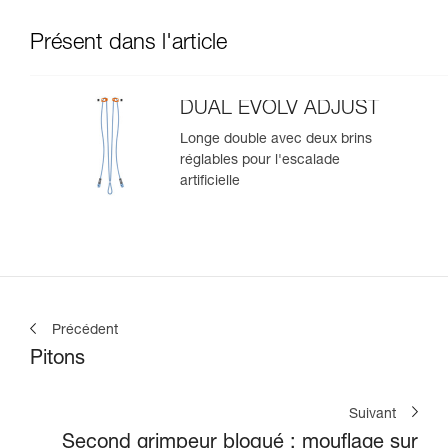
Présent dans l'article
DUAL EVOLV ADJUST
Longe double avec deux brins
réglables pour l'escalade
artificielle
Précédent
Pitons
Suivant
Second grimpeur bloqué : mouflage sur