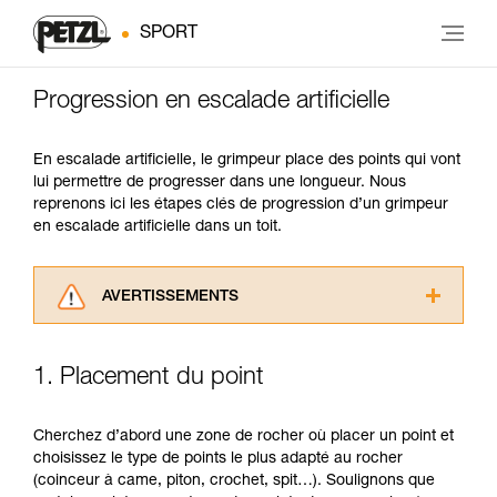
SPORT
Progression en escalade artificielle
En escalade artificielle, le grimpeur place des points qui vont
lui permettre de progresser dans une longueur. Nous
reprenons ici les étapes clés de progression d’un grimpeur
en escalade artificielle dans un toit.
AVERTISSEMENTS
Lisez attentivement les notices techniques des
produits utilisés dans ce conseil avant de le
1. Placement du point
consulter. Vous devez avoir compris les
informations de la notice technique pour
pouvoir comprendre ce complément
Cherchez d’abord une zone de rocher où placer un point et
d’informations.
choisissez le type de points le plus adapté au rocher
Maîtriser ces techniques nécessite une
(coinceur à came, piton, crochet, spit…). Soulignons que
formation et un entraînement spécifique. Validez