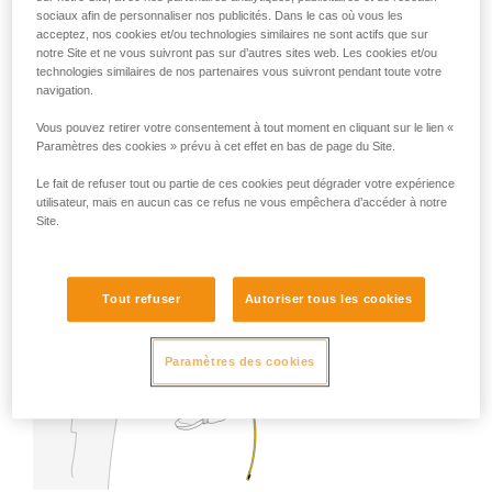
sociaux afin de personnaliser nos publicités. Dans le cas où vous les
acceptez, nos cookies et/ou technologies similaires ne sont actifs que sur
Réalisez un test de résistance du point, en évitant de
notre Site et ne vous suivront pas sur d’autres sites web. Les cookies et/ou
regarder dans sa direction à ce moment-là.
technologies similaires de nos partenaires vous suivront pendant toute votre
navigation.
Vous pouvez retirer votre consentement à tout moment en cliquant sur le lien «
Paramètres des cookies » prévu à cet effet en bas de page du Site.
Le fait de refuser tout ou partie de ces cookies peut dégrader votre expérience
utilisateur, mais en aucun cas ce refus ne vous empêchera d’accéder à notre
Site.
Tout refuser
Autoriser tous les cookies
Paramètres des cookies