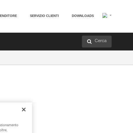
VENDITORE
SERVIZIO CLIENTI
DOWNLOADS
Cerca
unzionamento
oltre,