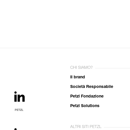
CHI SIAMO?
Il brand
Società Responsabile
Petzl Fondazione
Petzl Solutions
ALTRI SITI PETZL