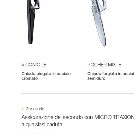
V CONIQUE
ROCHER MIXTE
Chiodo piegato in acciaio
Chiodo forgiato in accia
cromato
semiduro
Precedente
Assicurazione del secondo con MICRO TRAXIO
a qualsiasi caduta