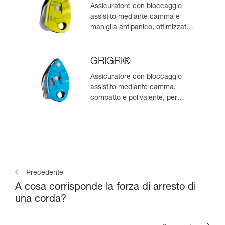
Assicuratore con bloccaggio
assistito mediante camma e
maniglia antipanico, ottimizzato
per l’arrampicata in moulinette
GRIGRI®
Assicuratore con bloccaggio
assistito mediante camma,
compatto e polivalente, per
l’arrampicata da primo e in
moulinette
Precedente
A cosa corrisponde la forza di arresto di
una corda?