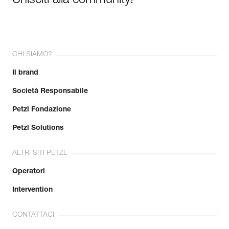
Unisciti alla community!
CHI SIAMO?
Il brand
Società Responsabile
Petzl Fondazione
Petzl Solutions
ALTRI SITI PETZL
Operatori
Intervention
CONTATTACI