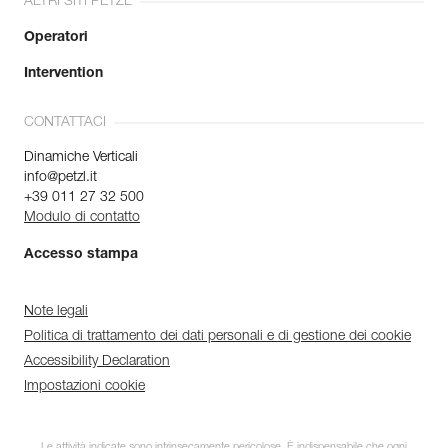
ALTRI SITI PETZL
Operatori
Intervention
CONTATTACI
Dinamiche Verticali
info@petzl.it
+39 011 27 32 500
Modulo di contatto
Accesso stampa
Note legali
Politica di trattamento dei dati personali e di gestione dei cookie
Accessibility Declaration
Impostazioni cookie
Le attività indicate sono intrinsecamente pericolose. È indispensabile che ogni