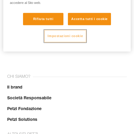
accedere al Sito web.
Rifiuta tutti
Accetta tutti i cookie
Impostazioni cookie
Unisciti alla community!
CHI SIAMO?
Il brand
Società Responsabile
Petzl Fondazione
Petzl Solutions