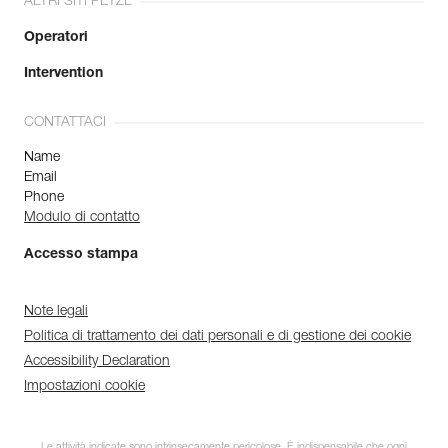
ALTRI SITI PETZL
Operatori
Intervention
CONTATTACI
Name
Email
Phone
Modulo di contatto
Accesso stampa
Note legali
Politica di trattamento dei dati personali e di gestione dei cookie
Accessibility Declaration
Impostazioni cookie
Le attività indicate sono intrinsecamente pericolose. È indispensabile che ogni