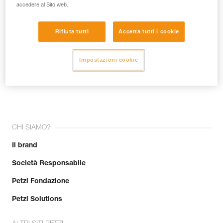
accedere al Sito web.
Rifiuta tutti
Accetta tutti i cookie
Impostazioni cookie
Unisciti alla community!
CHI SIAMO?
Il brand
Società Responsabile
Petzl Fondazione
Petzl Solutions