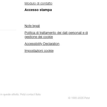
Modulo di contatto
Accesso stampa
Note legali
Politica di trattamento dei dati personali e di
gestione dei cookie
Accessibility Declaration
Impostazioni cookie
 queste attività. Petzl contact Italia
© 1995-2026 Petzl