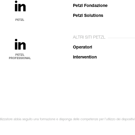
Petzl Fondazione
Petzl Solutions
ALTRI SITI PETZL
Operatori
Intervention
lizzatore abbia seguito una formazione e disponga delle competenze per l’utilizzo dei dispositivi in