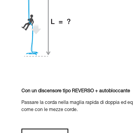
Con un discensore tipo REVERSO + autobloccante
Passare la corda nella maglia rapida di doppia ed equ
come con le mezze corde.