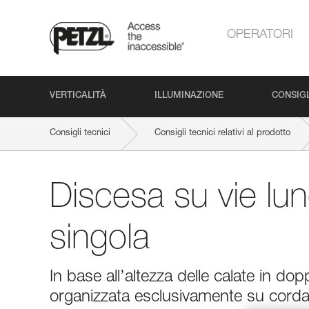
OPERATORI
VERTICALITÀ
ILLUMINAZIONE
CONSIGL
Consigli tecnici
Consigli tecnici relativi al prodotto
Discesa su vie lu
singola
In base all’altezza delle calate in do
organizzata esclusivamente su corda