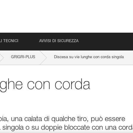
I TECNICI
AVVISI DI SICUREZZA
GRIGRI-PLUS
Discesa su vie lunghe con corda singola
nghe con corda
ppia, una calata di qualche tiro, può essere
 singola o su doppie bloccate con una cord