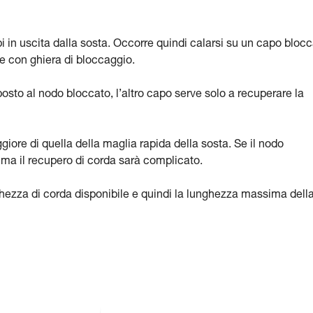
i in uscita dalla sosta. Occorre quindi calarsi su un capo bloc
e con ghiera di bloccaggio.
osto al nodo bloccato, l’altro capo serve solo a recuperare la
ore di quella della maglia rapida della sosta. Se il nodo
, ma il recupero di corda sarà complicato.
ghezza di corda disponibile e quindi la lunghezza massima dell