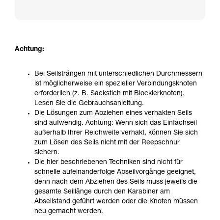
Achtung:
Bei Seilsträngen mit unterschiedlichen Durchmessern
ist möglicherweise ein spezieller Verbindungsknoten
erforderlich (z. B. Sackstich mit Blockierknoten).
Lesen Sie die Gebrauchsanleitung.
Die Lösungen zum Abziehen eines verhakten Seils
sind aufwendig. Achtung: Wenn sich das Einfachseil
außerhalb Ihrer Reichweite verhakt, können Sie sich
zum Lösen des Seils nicht mit der Reepschnur
sichern.
Die hier beschriebenen Techniken sind nicht für
schnelle aufeinanderfolge Abseilvorgänge geeignet,
denn nach dem Abziehen des Seils muss jeweils die
gesamte Seillänge durch den Karabiner am
Abseilstand geführt werden oder die Knoten müssen
neu gemacht werden.