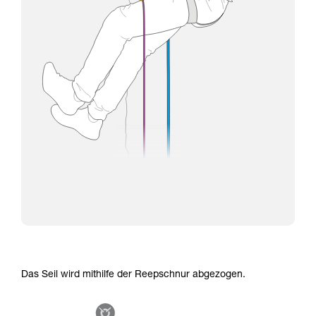
Das Seil wird mithilfe der Reepschnur abgezogen.