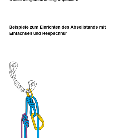
Gefährdungsbeurteilung anpassen.
Beispiele zum Einrichten des Abseilstands mit
Einfachseil und Reepschnur