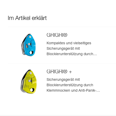
Im Artikel erklärt
GRIGRI®
Kompaktes und vielseitiges
Sicherungsgerät mit
Blockierunterstützung durch
Klemmnocken, zum Vorstiegs-
und Toprope-Klettern
GRIGRI® +
Sicherungsgerät mit
Blockierunterstützung durch
Klemmnocken und Anti-Panik-
Hebel, optimiert für das Toprope-
Klettern