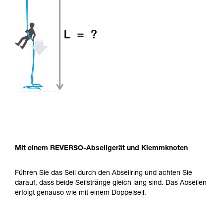
Mit einem REVERSO-Abseilgerät und Klemmknoten
Führen Sie das Seil durch den Abseilring und achten Sie
darauf, dass beide Seilstränge gleich lang sind. Das Abseilen
erfolgt genauso wie mit einem Doppelseil.