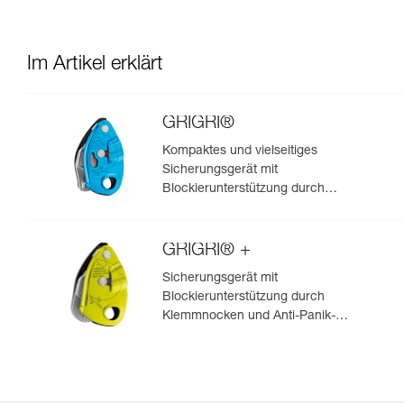
Im Artikel erklärt
GRIGRI®
Kompaktes und vielseitiges
Sicherungsgerät mit
Blockierunterstützung durch
Klemmnocken, zum Vorstiegs-
und Toprope-Klettern
GRIGRI® +
Sicherungsgerät mit
Blockierunterstützung durch
Klemmnocken und Anti-Panik-
Hebel, optimiert für das Toprope-
Klettern