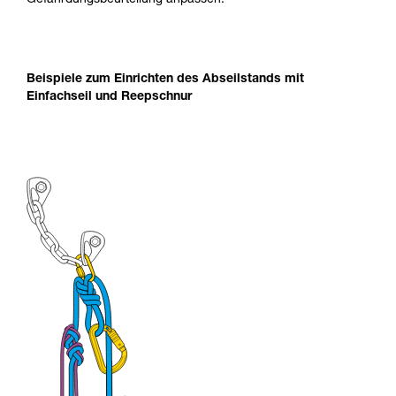
Gefährdungsbeurteilung anpassen.
Beispiele zum Einrichten des Abseilstands mit
Einfachseil und Reepschnur