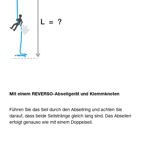
Mit einem REVERSO-Abseilgerät und Klemmknoten
Führen Sie das Seil durch den Abseilring und achten Sie
darauf, dass beide Seilstränge gleich lang sind. Das Abseilen
erfolgt genauso wie mit einem Doppelseil.