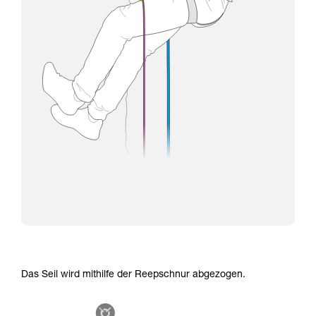
Das Seil wird mithilfe der Reepschnur abgezogen.