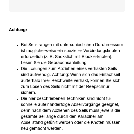
Achtung:
Bei Seilsträngen mit unterschiedlichen Durchmessern
ist möglicherweise ein spezieller Verbindungsknoten
erforderlich (z. B. Sackstich mit Blockierknoten).
Lesen Sie die Gebrauchsanleitung.
Die Lösungen zum Abziehen eines verhakten Seils
sind aufwendig. Achtung: Wenn sich das Einfachseil
außerhalb Ihrer Reichweite verhakt, können Sie sich
zum Lösen des Seils nicht mit der Reepschnur
sichern.
Die hier beschriebenen Techniken sind nicht für
schnelle aufeinanderfolge Abseilvorgänge geeignet,
denn nach dem Abziehen des Seils muss jeweils die
gesamte Seillänge durch den Karabiner am
Abseilstand geführt werden oder die Knoten müssen
neu gemacht werden.