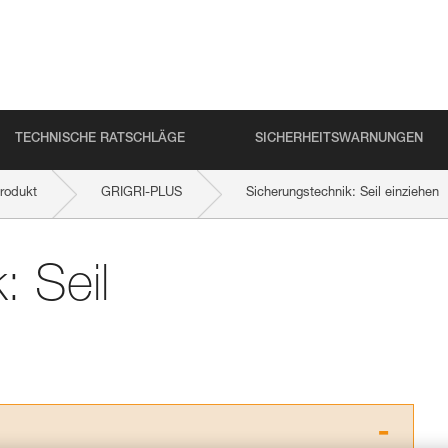
TECHNISCHE RATSCHLÄGE
SICHERHEITSWARNUNGEN
rodukt
GRIGRI-PLUS
Sicherungstechnik: Seil einziehen
: Seil