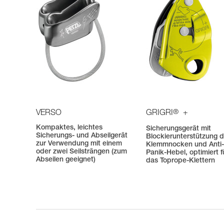
®
VERSO
GRIGRI
+
Kompaktes, leichtes
Sicherungsgerät mit
Sicherungs- und Abseilgerät
Blockierunterstützung 
zur Verwendung mit einem
Klemmnocken und Anti
oder zwei Seilsträngen (zum
Panik-Hebel, optimiert f
Abseilen geeignet)
das Toprope-Klettern