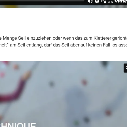
e Menge Seil einzuziehen oder wenn das zum Kletterer gericht
elt" am Seil entlang, darf das Seil aber auf keinen Fall loslass