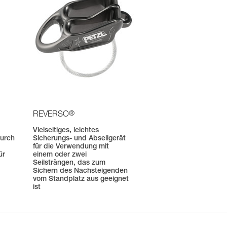
®
REVERSO
Vielseitiges, leichtes
durch
Sicherungs- und Abseilgerät
-
für die Verwendung mit
ür
einem oder zwei
Seilsträngen, das zum
Sichern des Nachsteigenden
vom Standplatz aus geeignet
ist