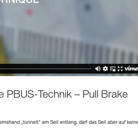
te PBUS-Technik – Pull Brake
mshand „tunnelt" am Seil entlang, darf das Seil aber auf kein