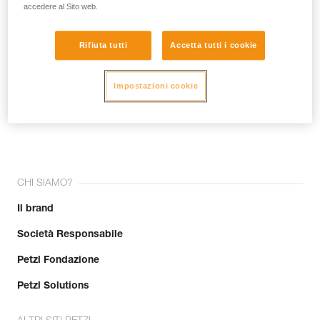
accedere al Sito web.
Rifiuta tutti
Accetta tutti i cookie
Impostazioni cookie
Unisciti alla community!
CHI SIAMO?
Il brand
Società Responsabile
Petzl Fondazione
Petzl Solutions