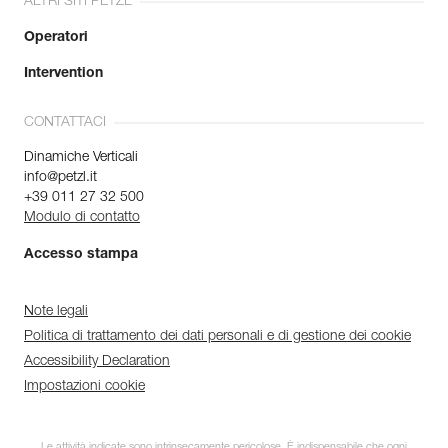
ALTRI SITI PETZL
Operatori
Intervention
CONTATTACI
Dinamiche Verticali
info@petzl.it
+39 011 27 32 500
Modulo di contatto
Accesso stampa
Note legali
Politica di trattamento dei dati personali e di gestione dei cookie
Accessibility Declaration
Impostazioni cookie
Le attività indicate sono intrinsecamente pericolose. È indispensabile che ogni