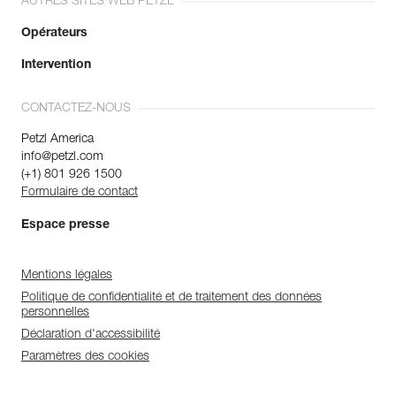
AUTRES SITES WEB PETZL
Opérateurs
Intervention
CONTACTEZ-NOUS
Petzl America
info@petzl.com
(+1) 801 926 1500
Formulaire de contact
Espace presse
Mentions légales
Politique de confidentialité et de traitement des données
personnelles
Déclaration d'accessibilité
Paramètres des cookies