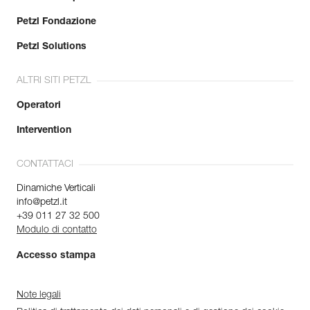
Petzl Fondazione
Petzl Solutions
ALTRI SITI PETZL
Operatori
Intervention
CONTATTACI
Dinamiche Verticali
info@petzl.it
+39 011 27 32 500
Modulo di contatto
Accesso stampa
Note legali