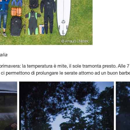
alia
primavera: la temperatura è mite, il sole tramonta presto. Alle 7 
 ci permettono di prolungare le serate attorno ad un buon barb