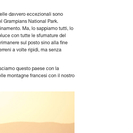
quelle davvero eccezionali sono
el Grampians National Park.
inamento. Ma, lo sappiamo tutti, lo
troluce con tutte le sfumature del
 rimanere sul posto sino alla fine
erreni a volte ripidi, ma senza
Lasciamo questo paese con la
elle montagne francesi con il nostro