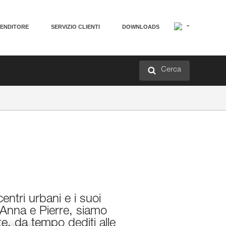
VENDITORE
SERVIZIO CLIENTI
DOWNLOADS
Cerca
centri urbani e i suoi
i, Anna e Pierre, siamo
e, da tempo dediti alle