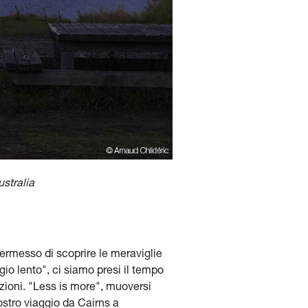
stralia
ermesso di scoprire le meraviglie
gio lento", ci siamo presi il tempo
lazioni. "Less is more", muoversi
ostro viaggio da Cairns a