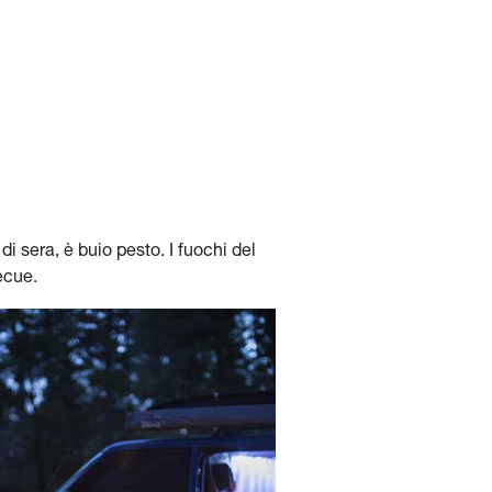
di sera, è buio pesto. I fuochi del
ecue.