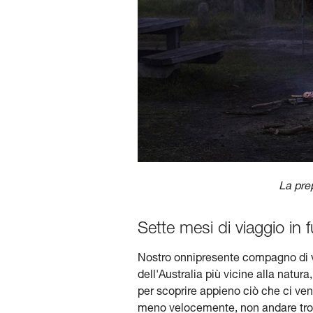
La pre
Sette mesi di viaggio in
Nostro onnipresente compagno di vi
dell'Australia più vicine alla natur
per scoprire appieno ciò che ci veni
meno velocemente, non andare troppo