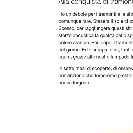
Alla conquista di tramont
Ho un debole per i tramonti e le al
comunque rare. Stasera il sole ci 
Spesso, per raggiungere questi siti
sforzo decuplica la qualità dello spe
colore arancio. Poi, dopo il tramonto
del giorno. Ed è sempre così, tant'è
paura, grazie alle nostre lampade fr
In sette mesi di scoperte, di osser
convinzione che torneremo presto! N
nuovo furgone.