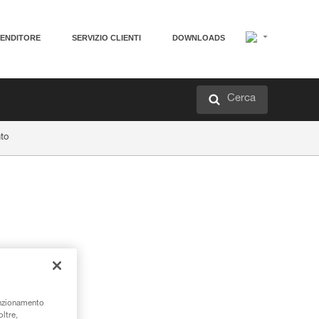
VENDITORE
SERVIZIO CLIENTI
DOWNLOADS
Cerca
to
unzionamento
oltre,