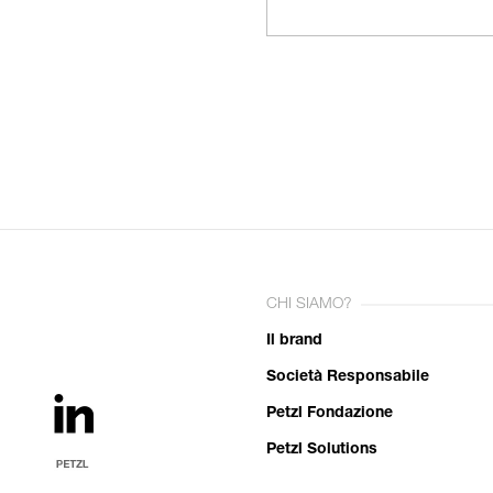
CHI SIAMO?
Il brand
Società Responsabile
Petzl Fondazione
Petzl Solutions