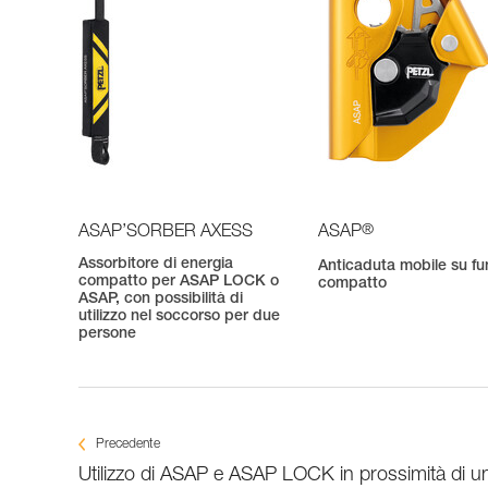
®
ASAP’SORBER AXESS
ASAP
Assorbitore di energia
Anticaduta mobile su fu
compatto per ASAP LOCK o
compatto
ASAP, con possibilità di
utilizzo nel soccorso per due
persone
Precedente
Utilizzo di ASAP e ASAP LOCK in prossimità di u