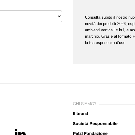
Consulta subito il nostro nuo
novità dei prodotti 2026, espl
ambienti verticali e bui, e a
marchio. Grazie al formato Flu
la tua esperienza d’uso.
CHI SIAMO?
Il brand
Società Responsabile
Petzl Fondazione