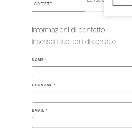
Le tue attività
contatto
Informazioni di contatto
Inserisci i tuoi dati di contatto
NOME
*
COGNOME
*
EMAIL
*