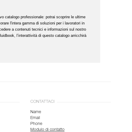
vo catalogo professionale: potrai scoprire le ultime
orare l'intera gamma di soluzioni per i lavoratori in
ccedere a contenuti tecnici e informazioni sul nostro
idbook, l’interattività di questo catalogo arricchirà
CONTATTACI
Name
Email
Phone
Modulo di contatto