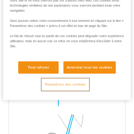
notre Site et ne vous suivront pas sur d’autres sites web. Les cookies et/ou
technologies similaires de nos partenaires vous suivront pendant toute votre
navigation.
Vous pouvez retirer votre consentement à tout moment en cliquant sur le lien «
Paramètres des cookies » prévu à cet effet en bas de page du Site.
Le fait de refuser tout ou partie de ces cookies peut dégrader votre expérience
utilisateur, mais en aucun cas ce refus ne vous empêchera d’accéder à notre
Site.
Tout refuser
Autoriser tous les cookies
Paramètres des cookies