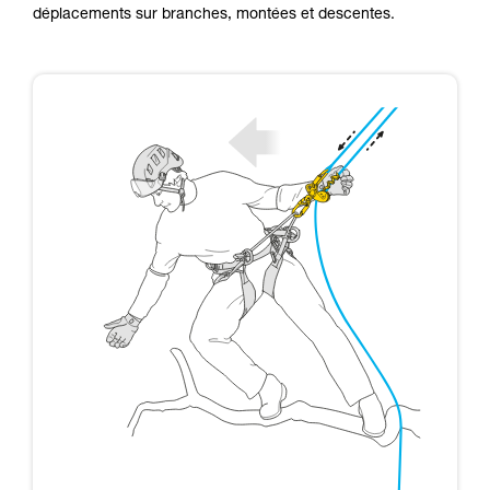
que nous ne décrivons pas ici.
déplacements sur branches, montées et descentes.