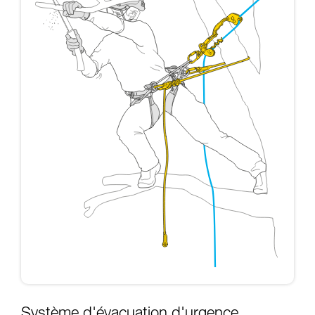
Système d'évacuation d'urgence