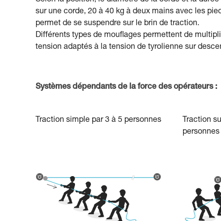
Selon la position, le diamètre de la corde et la durée
sur une corde, 20 à 40 kg à deux mains avec les pied
permet de se suspendre sur le brin de traction.
Différents types de mouflages permettent de multipli
tension adaptés à la tension de tyrolienne sur desce
Systèmes dépendants de la force des opérateurs :
Traction simple par 3 à 5 personnes
Traction su
personnes