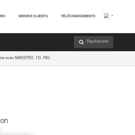
URS
SERVICE CLIENTS
TÉLÉCHARGEMENTS
Recherche
enne avec MAESTRO, I’D, RIG
ion
t