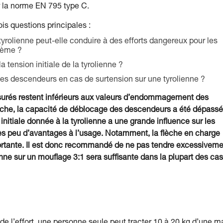
ar la norme EN 795 type C.
ois questions principales :
tyrolienne peut-elle conduire à des efforts dangereux pour les
tème ?
tension initiale de la tyrolienne ?
des descendeurs en cas de surtension sur une tyrolienne ?
surés restent inférieurs aux valeurs d’endommagement des
nche, la capacité de déblocage des descendeurs a été dépass
initiale donnée à la tyrolienne a une grande influence sur les
e très peu d’avantages à l’usage. Notamment, la flèche en charge
portante. Il est donc recommandé de ne pas tendre excessivem
nne sur un mouflage 3:1 sera suffisante dans la plupart des cas
n