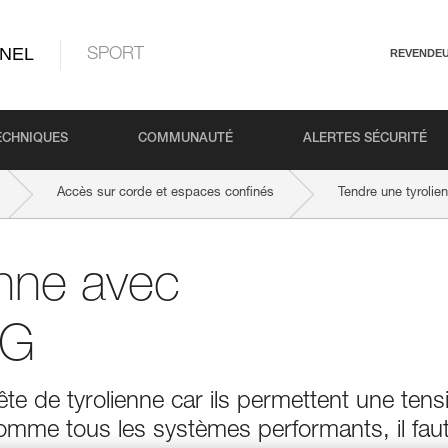
NEL
SPORT
REVENDE
ECHNIQUES
COMMUNAUTÉ
ALERTES SÉCURITÉ
Accès sur corde et espaces confinés
Tendre une tyroli
enne avec
IG
te de tyrolienne car ils permettent une tens
Comme tous les systèmes performants, il fau