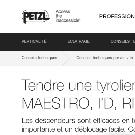
PROFESSION
VERTICALITÉ
ECLAIRAGE
CONSEILS T
Conseils techniques
Conseils techniques par activité
Tendre une tyroli
MAESTRO, I’D, R
Les descendeurs sont efficaces en tê
importante et un déblocage facile. 