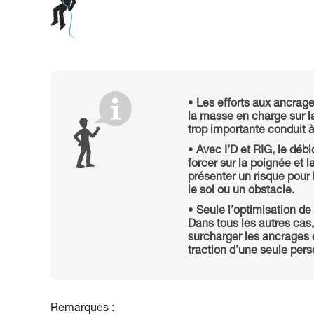
Les efforts aux ancrage
la masse en charge sur la
trop importante conduit à
Avec I’D et RIG, le débl
forcer sur la poignée et la
présenter un risque pour 
le sol ou un obstacle.
Seule l’optimisation de
Dans tous les autres cas
surcharger les ancrages e
traction d’une seule per
Remarques :