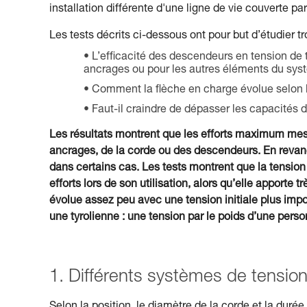
installation différente d'une ligne de vie couverte p
Les tests décrits ci-dessous ont pour but d’étudier tr
L’efficacité des descendeurs en tension de 
ancrages ou pour les autres éléments du sys
Comment la flèche en charge évolue selon la 
Faut-il craindre de dépasser les capacités 
Les résultats montrent que les efforts maximum me
ancrages, de la corde ou des descendeurs. En reva
dans certains cas. Les tests montrent que la tension 
efforts lors de son utilisation, alors qu’elle apport
évolue assez peu avec une tension initiale plus im
une tyrolienne : une tension par le poids d’une perso
1. Différents systèmes de tensio