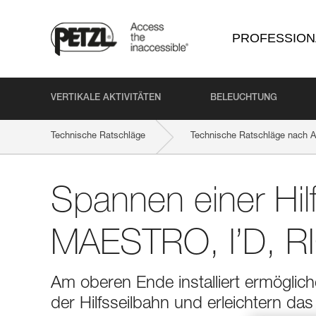
PROFESSION
VERTIKALE AKTIVITÄTEN
BELEUCHTUNG
Technische Ratschläge
Technische Ratschläge nach Ak
Spannen einer Hil
MAESTRO, I’D, R
Am oberen Ende installiert ermöglic
der Hilfsseilbahn und erleichtern 