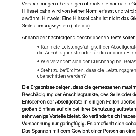
Vorspannungen übersteigen oftmals die normalen Ge
Hilfsseilbahn wird von keiner Norm erfasst und wir
erwähnt. Hinweis: Eine Hilfsseilbahn ist nicht das
Seilsicherungssystem (Lifeline).
Anhand der nachfolgend beschriebenen Tests sollen 
Kann die Leistungsfähigkeit der Abseilgerät
die Anschlagpunkte oder für die anderen Ele
Wie verändert sich der Durchhang bei Bela
Steht zu befürchten, dass die Leistungsgre
überschritten werden?
Die Ergebnisse zeigen, dass die gemessenen maxima
Beschädigung der Anschlagpunkte, des Seils oder der
Entsperren der Abseilgeräte in einigen Fällen übersc
großen Einfluss auf die bei ihrer Benutzung auftret
sehr wenige Vorteile bietet. So verändert sich insb
Vorspannung nur geringfügig. Es empfiehlt sich dah
Das Spannen mit dem Gewicht einer Person an einem