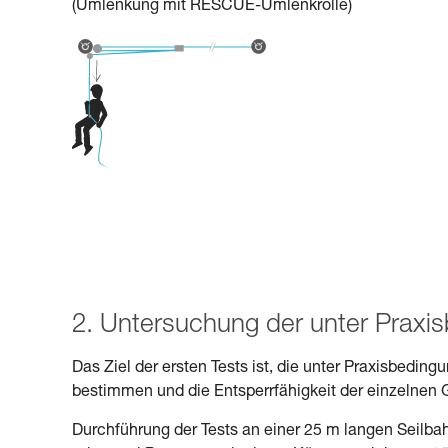
(Umlenkung mit RESCUE-Umlenkrolle)
2. Untersuchung der unter Praxi
Das Ziel der ersten Tests ist, die unter Praxisbedi
bestimmen und die Entsperrfähigkeit der einzelnen 
Durchführung der Tests an einer 25 m langen Seilba