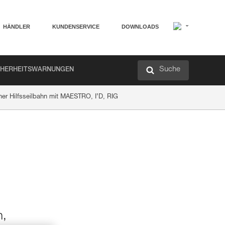
HÄNDLER
KUNDENSERVICE
DOWNLOADS
Suche
CHERHEITSWARNUNGEN
ner Hilfsseilbahn mit MAESTRO, I’D, RIG
n,