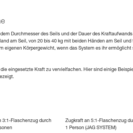
me
n, dem Durchmesser des Seils und der Dauer des Kraftaufwands
 Hand am Seil, von 20 bis 40 kg mit beiden Händen am Seil und 
 eigenen Körpergewicht, wenn das System es ihr ermöglicht 
 eingesetzte Kraft zu vervielfachen. Hier sind einige Beispi
ezeigt.
n 3:1-Flaschenzug durch
Zugkraft an 5:1-Flaschenzug d
rsonen
1 Person (JAG SYSTEM)