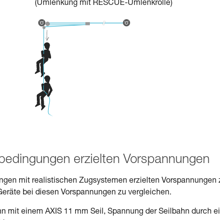
(Umlenkung mit RESCUE-Umlenkrolle)
sbedingungen erzielten Vorspannungen
ngungen mit realistischen Zugsystemen erzielten Vorspannungen 
Geräte bei diesen Vorspannungen zu vergleichen.
hn mit einem AXIS 11 mm Seil, Spannung der Seilbahn durch e