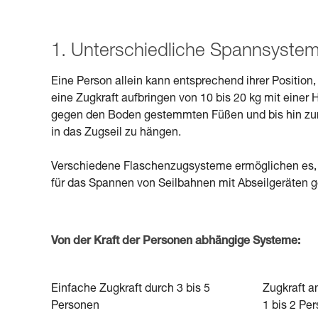
1. Unterschiedliche Spannsyste
Eine Person allein kann entsprechend ihrer Positio
eine Zugkraft aufbringen von 10 bis 20 kg mit einer
gegen den Boden gestemmten Füßen und bis hin zum
in das Zugseil zu hängen.
Verschiedene Flaschenzugsysteme ermöglichen es, die
für das Spannen von Seilbahnen mit Abseilgeräten g
Von der Kraft der Personen abhängige Systeme:
Einfache Zugkraft durch 3 bis 5
Zugkraft a
Personen
1 bis 2 Pe