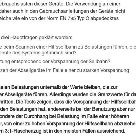
brauchslasten dieser Geräte. Die Verwendung an einer
d daher auch in den Gebrauchsanleitungen der Geräte nicht
 Gleiche wie ein von der Norm EN 795 Typ C abgedecktes
drei Hauptfragen geklärt werden:
e beim Spannen einer Hilfsseilbahn zu Belastungen führen, die
mente des Systems gefährlich sind?
stung entsprechend der Vorspannung der Seilbahn?
nzen der Abseilgeräte im Falle einer zu starken Vorspannung
len Belastungen unterhalb der Werte bleiben, die zur
 Abseilgeräte führen. Allerdings wurden die Grenzwerte für d
hritten. Die Tests zeigen, dass die Vorspannung der Hilfsseilba
enden Belastungen hat, andererseits bei der Benutzung aber nur
esondere der Durchhang bei Belastung im Falle einer höheren
er, von einer zu hohen Vorspannung der Hilfsseilbahn abzusehe
 3:1-Flaschenzug ist in den meisten Fällen ausreichend.