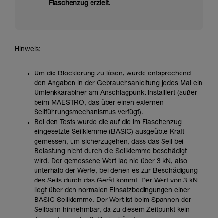
Flaschenzug erzielt.
Hinweis:
Um die Blockierung zu lösen, wurde entsprechend
den Angaben in der Gebrauchsanleitung jedes Mal ein
Umlenkkarabiner am Anschlagpunkt installiert (außer
beim MAESTRO, das über einen externen
Seilführungsmechanismus verfügt).
Bei den Tests wurde die auf die im Flaschenzug
eingesetzte Seilklemme (BASIC) ausgeübte Kraft
gemessen, um sicherzugehen, dass das Seil bei
Belastung nicht durch die Seilklemme beschädigt
wird. Der gemessene Wert lag nie über 3 kN, also
unterhalb der Werte, bei denen es zur Beschädigung
des Seils durch das Gerät kommt. Der Wert von 3 kN
liegt über den normalen Einsatzbedingungen einer
BASIC-Seilklemme. Der Wert ist beim Spannen der
Seilbahn hinnehmbar, da zu diesem Zeitpunkt kein