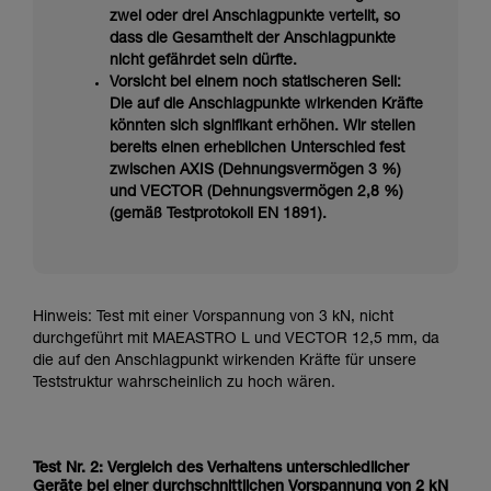
zwei oder drei Anschlagpunkte verteilt, so
dass die Gesamtheit der Anschlagpunkte
nicht gefährdet sein dürfte.
Vorsicht bei einem noch statischeren Seil:
Die auf die Anschlagpunkte wirkenden Kräfte
könnten sich signifikant erhöhen. Wir stellen
bereits einen erheblichen Unterschied fest
zwischen AXIS (Dehnungsvermögen 3 %)
und VECTOR (Dehnungsvermögen 2,8 %)
(gemäß Testprotokoll EN 1891).
Hinweis: Test mit einer Vorspannung von 3 kN, nicht
durchgeführt mit MAEASTRO L und VECTOR 12,5 mm, da
die auf den Anschlagpunkt wirkenden Kräfte für unsere
Teststruktur wahrscheinlich zu hoch wären.
Test Nr. 2: Vergleich des Verhaltens unterschiedlicher
Geräte bei einer durchschnittlichen Vorspannung von 2 kN