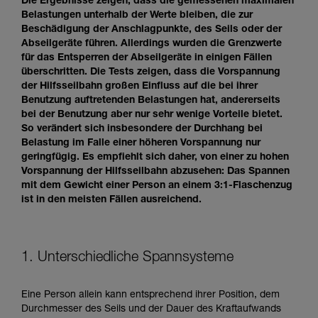
Die Ergebnisse zeigen, dass die gemessenen maximalen
Belastungen unterhalb der Werte bleiben, die zur
Beschädigung der Anschlagpunkte, des Seils oder der
Abseilgeräte führen. Allerdings wurden die Grenzwerte
für das Entsperren der Abseilgeräte in einigen Fällen
überschritten. Die Tests zeigen, dass die Vorspannung
der Hilfsseilbahn großen Einfluss auf die bei ihrer
Benutzung auftretenden Belastungen hat, andererseits
bei der Benutzung aber nur sehr wenige Vorteile bietet.
So verändert sich insbesondere der Durchhang bei
Belastung im Falle einer höheren Vorspannung nur
geringfügig. Es empfiehlt sich daher, von einer zu hohen
Vorspannung der Hilfsseilbahn abzusehen: Das Spannen
mit dem Gewicht einer Person an einem 3:1-Flaschenzug
ist in den meisten Fällen ausreichend.
1. Unterschiedliche Spannsysteme
Eine Person allein kann entsprechend ihrer Position, dem
Durchmesser des Seils und der Dauer des Kraftaufwands