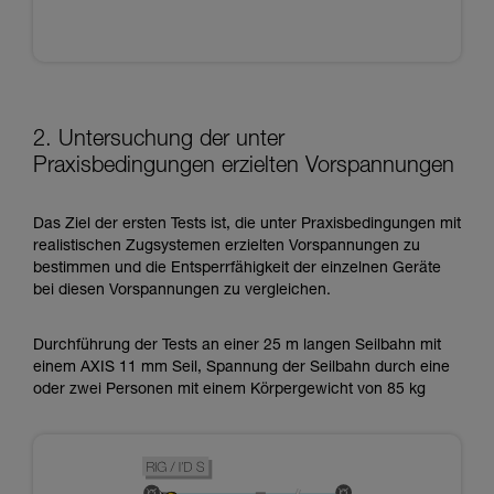
2. Untersuchung der unter
Praxisbedingungen erzielten Vorspannungen
Das Ziel der ersten Tests ist, die unter Praxisbedingungen mit
realistischen Zugsystemen erzielten Vorspannungen zu
bestimmen und die Entsperrfähigkeit der einzelnen Geräte
bei diesen Vorspannungen zu vergleichen.
Durchführung der Tests an einer 25 m langen Seilbahn mit
einem AXIS 11 mm Seil, Spannung der Seilbahn durch eine
oder zwei Personen mit einem Körpergewicht von 85 kg