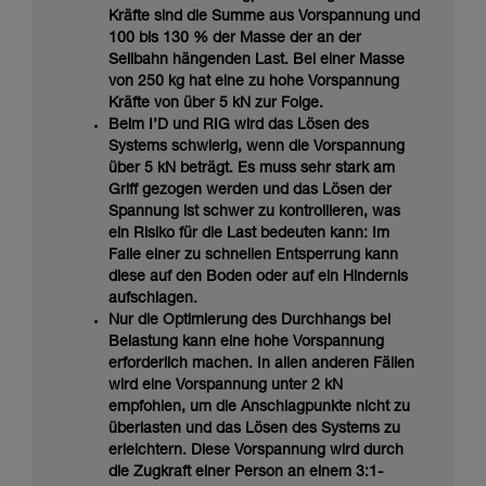
Kräfte sind die Summe aus Vorspannung und
100 bis 130 % der Masse der an der
Seilbahn hängenden Last. Bei einer Masse
von 250 kg hat eine zu hohe Vorspannung
Kräfte von über 5 kN zur Folge.
Beim I’D und RIG wird das Lösen des
Systems schwierig, wenn die Vorspannung
über 5 kN beträgt. Es muss sehr stark am
Griff gezogen werden und das Lösen der
Spannung ist schwer zu kontrollieren, was
ein Risiko für die Last bedeuten kann: Im
Falle einer zu schnellen Entsperrung kann
diese auf den Boden oder auf ein Hindernis
aufschlagen.
Nur die Optimierung des Durchhangs bei
Belastung kann eine hohe Vorspannung
erforderlich machen. In allen anderen Fällen
wird eine Vorspannung unter 2 kN
empfohlen, um die Anschlagpunkte nicht zu
überlasten und das Lösen des Systems zu
erleichtern. Diese Vorspannung wird durch
die Zugkraft einer Person an einem 3:1-