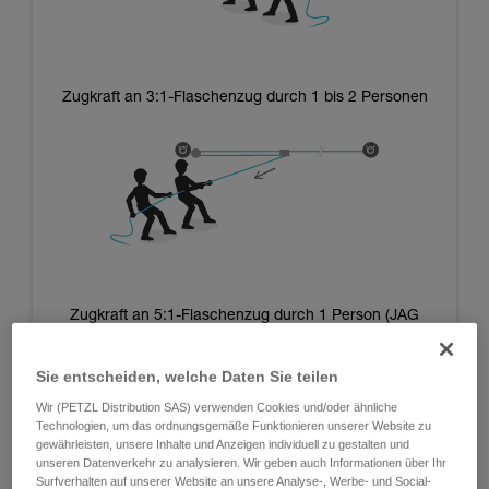
Zugkraft an 3:1-Flaschenzug durch 1 bis 2 Personen
Zugkraft an 5:1-Flaschenzug durch 1 Person (JAG
SYSTEM)
Sie entscheiden, welche Daten Sie teilen
Wir (PETZL Distribution SAS) verwenden Cookies und/oder ähnliche
Technologien, um das ordnungsgemäße Funktionieren unserer Website zu
gewährleisten, unsere Inhalte und Anzeigen individuell zu gestalten und
unseren Datenverkehr zu analysieren. Wir geben auch Informationen über Ihr
Surfverhalten auf unserer Website an unsere Analyse-, Werbe- und Social-