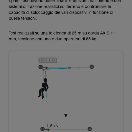
I primi test devono determinare le tensioni reali ottenute con
sistemi di trazione realistici sul terreno e confrontare le
capacità di sbloccaggio dei vari dispositivi in funzione di
quelle tensioni.
Test realizzati su una teleferica di 25 m su corda AXIS 11
mm, tensione con uno o due operatori di 85 kg