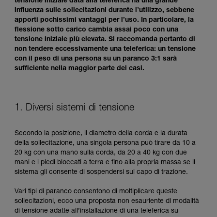
tensione iniziale data alla teleferica ha una grande
influenza sulle sollecitazioni durante l’utilizzo, sebbene
apporti pochissimi vantaggi per l’uso. In particolare, la
flessione sotto carico cambia assai poco con una
tensione iniziale più elevata. Si raccomanda pertanto di
non tendere eccessivamente una teleferica: un tensione
con il peso di una persona su un paranco 3:1 sarà
sufficiente nella maggior parte dei casi.
1. Diversi sistemi di tensione
Secondo la posizione, il diametro della corda e la durata
della sollecitazione, una singola persona può tirare da 10 a
20 kg con una mano sulla corda, da 20 a 40 kg con due
mani e i piedi bloccati a terra e fino alla propria massa se il
sistema gli consente di sospendersi sul capo di trazione.
Vari tipi di paranco consentono di moltiplicare queste
sollecitazioni, ecco una proposta non esauriente di modalità
di tensione adatte all’installazione di una teleferica su