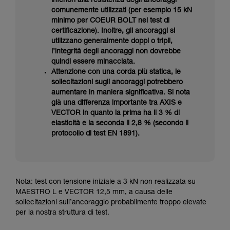
inferiori alla resistenza degli ancoraggi
comunemente utilizzati (per esempio 15 kN
minimo per COEUR BOLT nei test di
certificazione). Inoltre, gli ancoraggi si
utilizzano generalmente doppi o tripli,
l’integrità degli ancoraggi non dovrebbe
quindi essere minacciata.
Attenzione con una corda più statica, le
sollecitazioni sugli ancoraggi potrebbero
aumentare in maniera significativa. Si nota
già una differenza importante tra AXIS e
VECTOR in quanto la prima ha il 3 % di
elasticità e la seconda il 2,8 % (secondo il
protocollo di test EN 1891).
Nota: test con tensione iniziale a 3 kN non realizzata su
MAESTRO L e VECTOR 12,5 mm, a causa delle
sollecitazioni sull’ancoraggio probabilmente troppo elevate
per la nostra struttura di test.