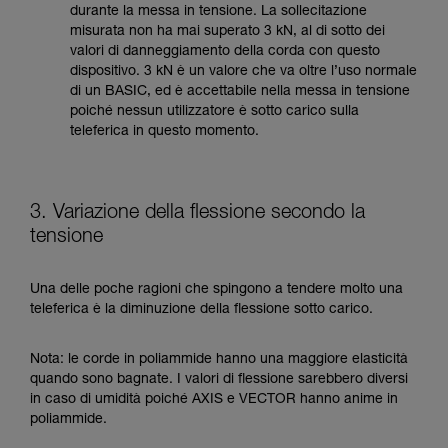
durante la messa in tensione. La sollecitazione
misurata non ha mai superato 3 kN, al di sotto dei
valori di danneggiamento della corda con questo
dispositivo. 3 kN è un valore che va oltre l’uso normale
di un BASIC, ed è accettabile nella messa in tensione
poiché nessun utilizzatore è sotto carico sulla
teleferica in questo momento.
3. Variazione della flessione secondo la
tensione
Una delle poche ragioni che spingono a tendere molto una
teleferica è la diminuzione della flessione sotto carico.
Nota: le corde in poliammide hanno una maggiore elasticità
quando sono bagnate. I valori di flessione sarebbero diversi
in caso di umidità poiché AXIS e VECTOR hanno anime in
poliammide.