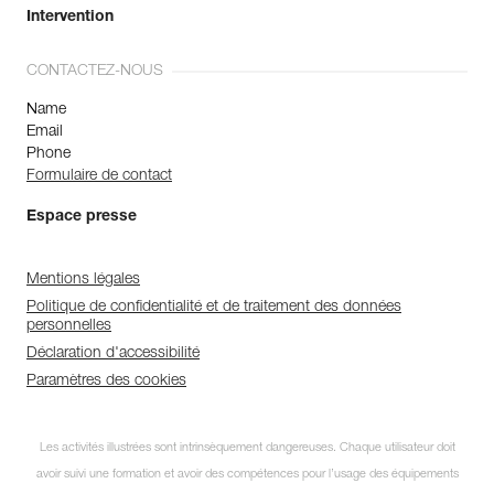
Intervention
CONTACTEZ-NOUS
Name
Email
Phone
Formulaire de contact
Espace presse
Mentions légales
Politique de confidentialité et de traitement des données
personnelles
Déclaration d'accessibilité
Paramètres des cookies
Les activités illustrées sont intrinsèquement dangereuses. Chaque utilisateur doit
avoir suivi une formation et avoir des compétences pour l’usage des équipements