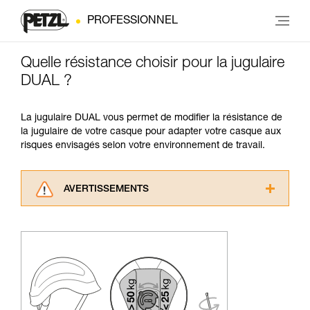
PROFESSIONNEL
Quelle résistance choisir pour la jugulaire
DUAL ?
La jugulaire DUAL vous permet de modifier la résistance de
la jugulaire de votre casque pour adapter votre casque aux
risques envisagés selon votre environnement de travail.
AVERTISSEMENTS
Lisez attentivement les notices techniques des
produits utilisés dans ce conseil avant de le
consulter. Vous devez avoir compris les
informations de la notice technique pour
pouvoir comprendre ce complément
d’informations.
Maîtriser ces techniques nécessite une