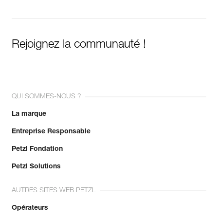
Rejoignez la communauté !
QUI SOMMES-NOUS ?
La marque
Entreprise Responsable
Petzl Fondation
Petzl Solutions
AUTRES SITES WEB PETZL
Opérateurs