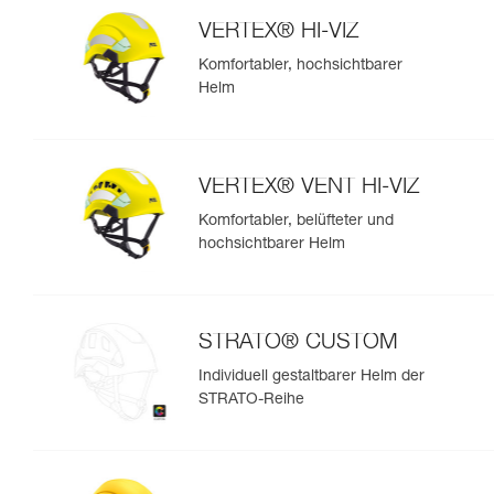
VERTEX® HI-VIZ
Komfortabler, hochsichtbarer
Helm
VERTEX® VENT HI-VIZ
Komfortabler, belüfteter und
hochsichtbarer Helm
STRATO® CUSTOM
Individuell gestaltbarer Helm der
STRATO-Reihe