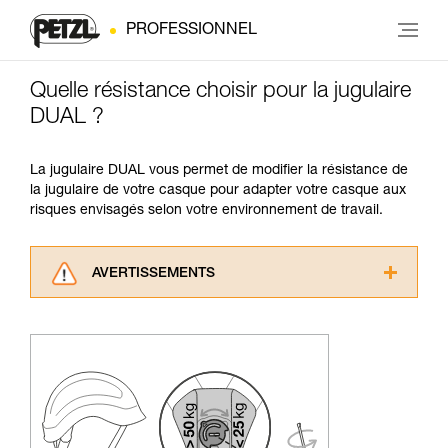
PROFESSIONNEL
Quelle résistance choisir pour la jugulaire
DUAL ?
La jugulaire DUAL vous permet de modifier la résistance de
la jugulaire de votre casque pour adapter votre casque aux
risques envisagés selon votre environnement de travail.
AVERTISSEMENTS
Lisez attentivement les notices techniques des
produits utilisés dans ce conseil avant de le
consulter. Vous devez avoir compris les
informations de la notice technique pour
pouvoir comprendre ce complément
d’informations.
Maîtriser ces techniques nécessite une