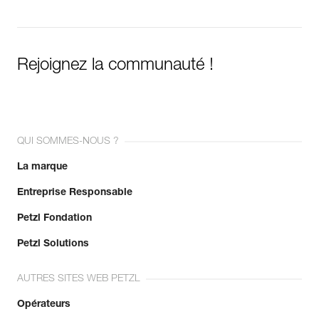
Rejoignez la communauté !
QUI SOMMES-NOUS ?
La marque
Entreprise Responsable
Petzl Fondation
Petzl Solutions
AUTRES SITES WEB PETZL
Opérateurs