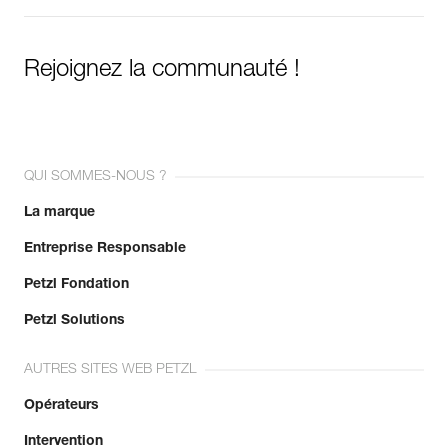
Rejoignez la communauté !
QUI SOMMES-NOUS ?
La marque
Entreprise Responsable
Petzl Fondation
Petzl Solutions
AUTRES SITES WEB PETZL
Opérateurs
Intervention