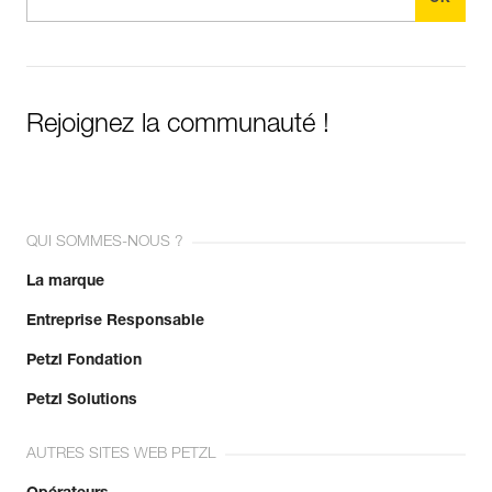
Rejoignez la communauté !
QUI SOMMES-NOUS ?
La marque
Entreprise Responsable
Petzl Fondation
Petzl Solutions
AUTRES SITES WEB PETZL