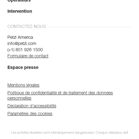
Opérateurs
Intervention
CONTACTEZ-NOUS
Petzl America
info@petzl.com
(+1) 801 926 1500
Formulaire de contact
Espace presse
Mentions légales
Politique de confidentialité et de traitement des données
personnelles
Déclaration d'accessibilité
Paramètres des cookies
Les activités illustrées sont intrinsèquement dangereuses. Chaque utilisateur doit