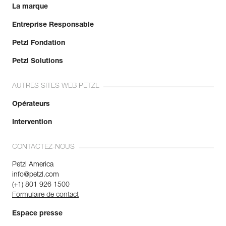
La marque
Entreprise Responsable
Petzl Fondation
Petzl Solutions
AUTRES SITES WEB PETZL
Opérateurs
Intervention
CONTACTEZ-NOUS
Petzl America
info@petzl.com
(+1) 801 926 1500
Formulaire de contact
Espace presse