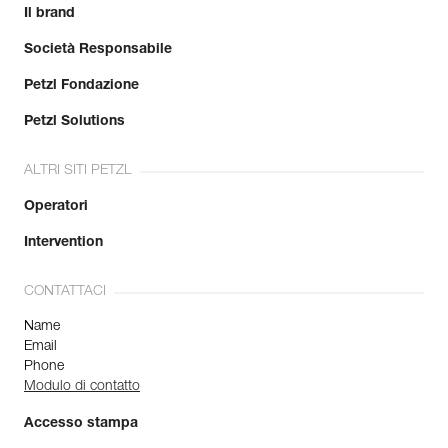
Il brand
Società Responsabile
Petzl Fondazione
Petzl Solutions
ALTRI SITI PETZL
Operatori
Intervention
CONTATTACI
Name
Email
Phone
Modulo di contatto
Accesso stampa