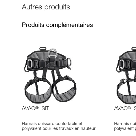
Autres produits
Produits complémentaires
AVAO
®
SIT
AVAO
®
S
Harnais cuissard confortable et
Harnais cui
polyvalent pour les travaux en hauteur
polyvalent 