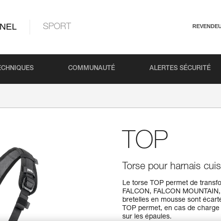
NEL
SPORT
REVENDE
ECHNIQUES
COMMUNAUTÉ
ALERTES SÉCURITÉ
TOP
Torse pour harnais cui
Le torse TOP permet de transfo
FALCON, FALCON MOUNTAIN, S
bretelles en mousse sont écarté
TOP permet, en cas de charge su
sur les épaules.