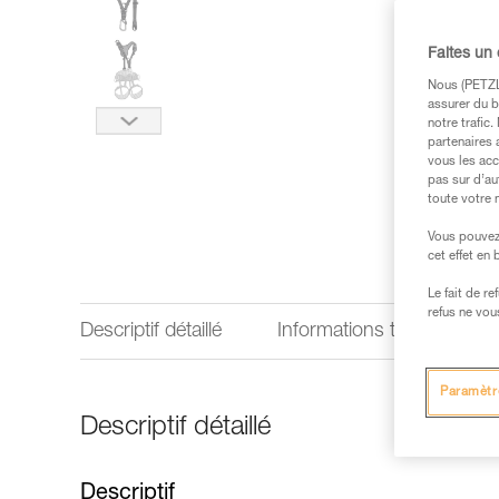
Faites un
Nous (PETZL 
assurer du b
notre trafic
partenaires 
vous les acc
pas sur d’au
toute votre 
Vous pouvez 
cet effet en
Le fait de r
refus ne vou
Descriptif détaillé
Informations techniques
Paramètr
Descriptif détaillé
Descriptif