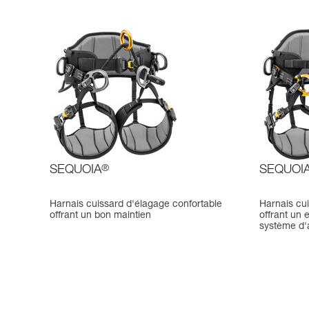
SEQUOIA
®
SEQUOI
Harnais cuissard d'élagage confortable
Harnais cu
offrant un bon maintien
offrant un 
système d'