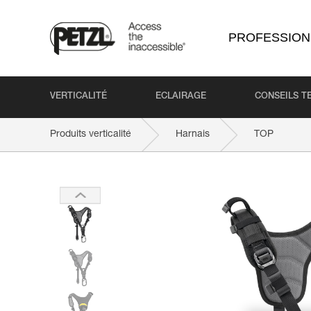
PROFESSION
VERTICALITÉ
ECLAIRAGE
CONSEILS T
Produits verticalité
Harnais
TOP