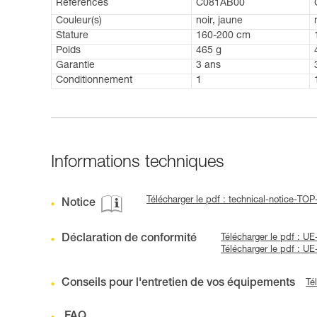
Références
C081AB00
Couleur(s)
noir, jaune
Stature
160-200 cm
Poids
465 g
Garantie
3 ans
Conditionnement
1
Informations techniques
Télécharger le pdf : technical-notice-TO
Notice
Déclaration de conformité
Télécharger le pdf : 
Télécharger le pdf : U
Conseils pour l'entretien de vos équipements
Té
FAQ