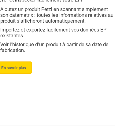
rer et inspecter facilement votre EPI
Ajoutez un produit Petzl en scannant simplement
son datamatrix : toutes les informations relatives au
produit s'afficheront automatiquement.
Importez et exportez facilement vos données EPI
existantes.
Voir l'historique d'un produit à partir de sa date de
fabrication.
En savoir plus