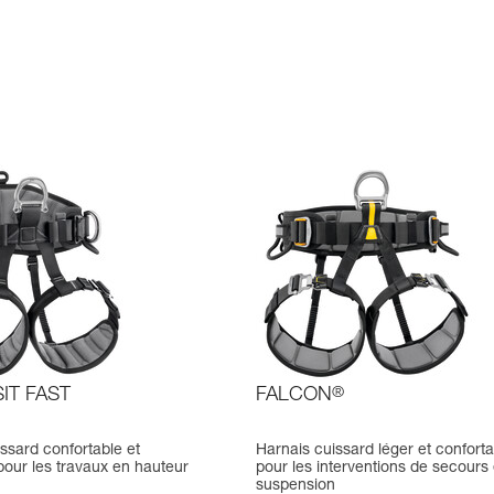
IT FAST
FALCON
®
ssard confortable et
Harnais cuissard léger et conforta
pour les travaux en hauteur
pour les interventions de secours
suspension