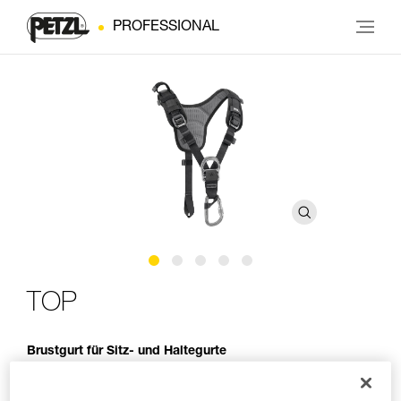
PROFESSIONAL
TOP
Brustgurt für Sitz- und Haltegurte
Der TOP-Brustgurt erweitert die Sitz- und Haltegurte AVAO