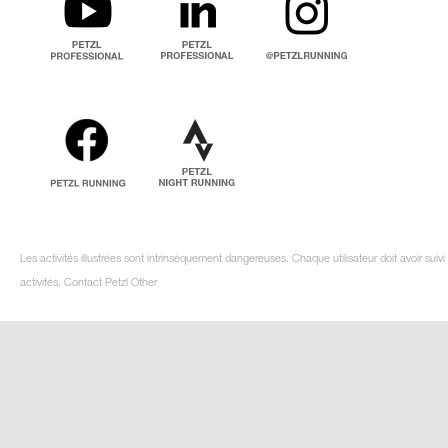
Les activités illustrées sont intrinsèquement dangereuses. Chaque utilisateur doit avoir su
activités. Contact Petzl Other