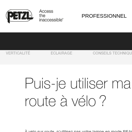
PROFESSIONNEL
VERTICALITÉ
ECLAIRAGE
CONSEILS TECHNIQ
Puis-je utiliser m
route à vélo ?