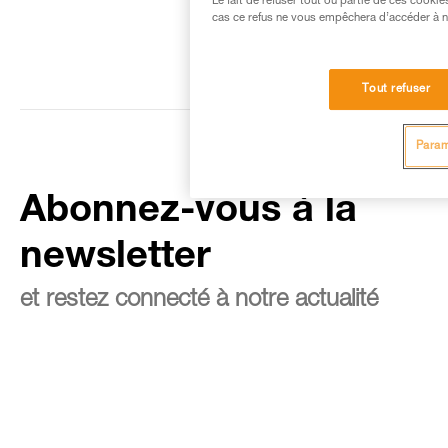
Le fait de refuser tout ou partie de ces cooki
cas ce refus ne vous empêchera d’accéder à no
Tout refuser
Param
Abonnez-vous à la
newsletter
et restez connecté à notre actualité