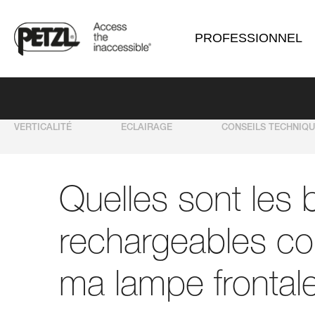
PROFESSIONNEL
VERTICALITÉ
ECLAIRAGE
CONSEILS TECHNIQ
Quelles sont les b
rechargeables co
ma lampe frontal