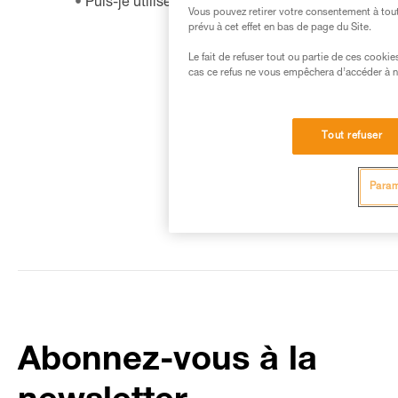
Puis-je utiliser ma lampe sur route à vélo ?
Vous pouvez retirer votre consentement à tout
prévu à cet effet en bas de page du Site.
Le fait de refuser tout ou partie de ces cooki
cas ce refus ne vous empêchera d’accéder à no
Tout refuser
Param
Abonnez-vous à la