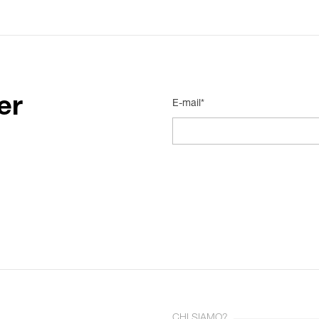
er
E-mail*
CHI SIAMO?