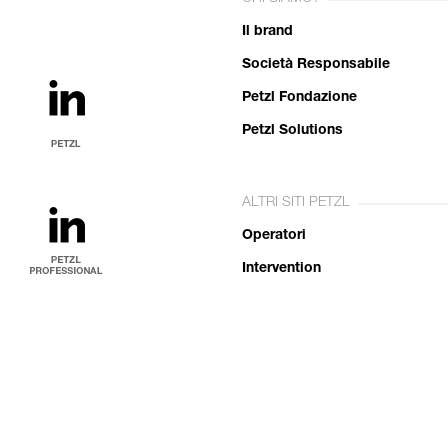
Il brand
Società Responsabile
Petzl Fondazione
Petzl Solutions
ALTRI SITI PETZL
Operatori
Intervention