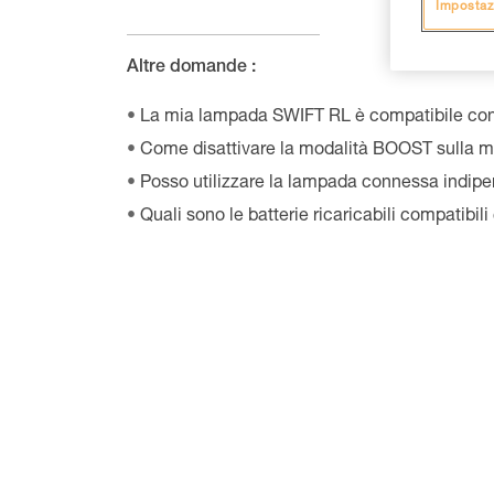
Impostaz
Altre domande :
La mia lampada SWIFT RL è compatibile con
Come disattivare la modalità BOOST sulla 
Posso utilizzare la lampada connessa indip
Quali sono le batterie ricaricabili compatibil