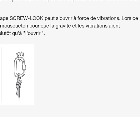
illage SCREW-LOCK peut s'ouvrir à force de vibrations. Lors de
le mousqueton pour que la gravité et les vibrations aient
utôt qu'à "l'ouvrir ".