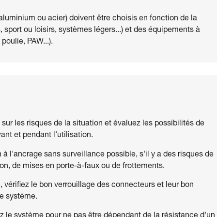
aluminium ou acier) doivent être choisis en fonction de la
, sport ou loisirs, systèmes légers...) et des équipements à
poulie, PAW...).
z sur les risques de la situation et évaluez les possibilités de
nt et pendant l'utilisation.
 l'ancrage sans surveillance possible, s'il y a des risques de
on, de mises en porte-à-faux ou de frottements.
e, vérifiez le bon verrouillage des connecteurs et leur bon
le système.
ez le système pour ne pas être dépendant de la résistance d'un