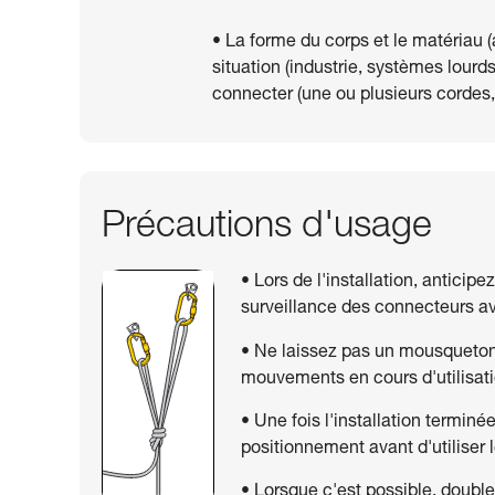
• La forme du corps et le matériau (
situation (industrie, systèmes lourds
connecter (une ou plusieurs cordes, 
Précautions d'usage
• Lors de l'installation, anticipe
surveillance des connecteurs ava
• Ne laissez pas un mousqueton à
mouvements en cours d'utilisati
• Une fois l'installation terminé
positionnement avant d'utiliser 
• Lorsque c'est possible, doubl