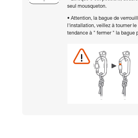
seul mousqueton.
• Attention, la bague de verrou
l'installation, veillez à tourner 
tendance à " fermer " la bague pl