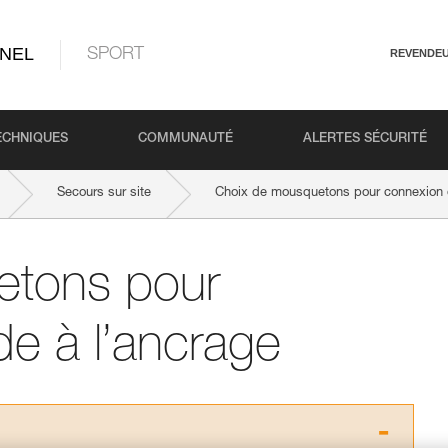
NEL
SPORT
REVENDE
ECHNIQUES
COMMUNAUTÉ
ALERTES SÉCURITÉ
Secours sur site
Choix de mousquetons pour connexion d
etons pour
e à l’ancrage