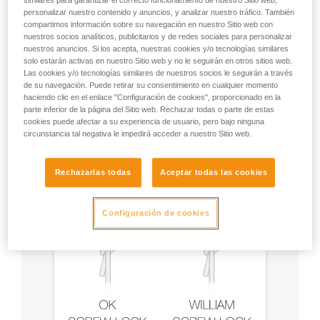
similares para garantizar el correcto funcionamiento de nuestro Sitio web,
personalizar nuestro contenido y anuncios, y analizar nuestro tráfico. También
compartimos información sobre su navegación en nuestro Sitio web con
nuestros socios analíticos, publicitarios y de redes sociales para personalizar
nuestros anuncios. Si los acepta, nuestras cookies y/o tecnologías similares
solo estarán activas en nuestro Sitio web y no le seguirán en otros sitios web.
Las cookies y/o tecnologías similares de nuestros socios le seguirán a través
Recomendación del mosquetón y
de su navegación. Puede retirar su consentimiento en cualquier momento
accesorios
haciendo clic en el enlace "Configuración de cookies", proporcionado en la
parte inferior de la página del Sitio web. Rechazar todas o parte de estas
cookies puede afectar a su experiencia de usuario, pero bajo ninguna
circunstancia tal negativa le impedirá acceder a nuestro Sitio web.
Rechazarlas todas
Aceptar todas las cookies
Configuración de cookies