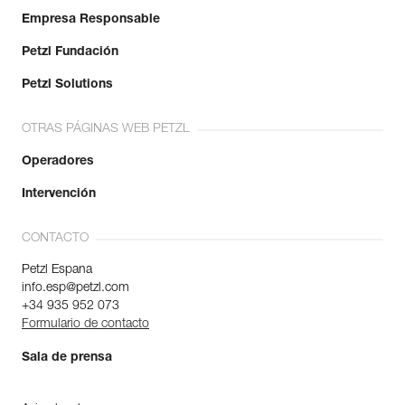
Empresa Responsable
Petzl Fundación
Petzl Solutions
OTRAS PÁGINAS WEB PETZL
Operadores
Intervención
CONTACTO
Petzl Espana
info.esp@petzl.com
+34 935 952 073
Formulario de contacto
Sala de prensa