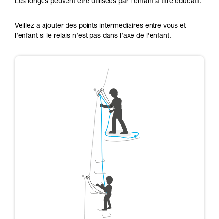
Les longes peuvent être utilisées par l’enfant à titre éducatif.
Veillez à ajouter des points intermédiaires entre vous et
l’enfant si le relais n’est pas dans l’axe de l’enfant.