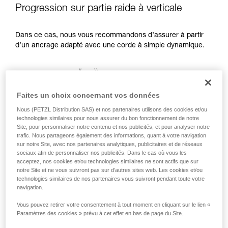
Progression sur partie raide à verticale
Dans ce cas, nous vous recommandons d’assurer à partir
d’un ancrage adapté avec une corde à simple dynamique.
Faites un choix concernant vos données
Nous (PETZL Distribution SAS) et nos partenaires utilisons des cookies et/ou
technologies similaires pour nous assurer du bon fonctionnement de notre
Site, pour personnaliser notre contenu et nos publicités, et pour analyser notre
trafic. Nous partageons également des informations, quant à votre navigation
sur notre Site, avec nos partenaires analytiques, publicitaires et de réseaux
sociaux afin de personnaliser nos publicités. Dans le cas où vous les
acceptez, nos cookies et/ou technologies similaires ne sont actifs que sur
notre Site et ne vous suivront pas sur d’autres sites web. Les cookies et/ou
technologies similaires de nos partenaires vous suivront pendant toute votre
navigation.
Vous pouvez retirer votre consentement à tout moment en cliquant sur le lien «
Paramètres des cookies » prévu à cet effet en bas de page du Site.