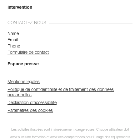
Intervention
CONTACTEZ-NOUS
Name
Email
Phone
Formulaire de contact
Espace presse
Mentions légales
Politique de confidentialité et de traitement des données
personnelles
Déclaration d'accessibilité
Paramètres des cookies
Les activités illustrées sont intrinsèquement dangereuses. Chaque utilisateur doit
avoir suivi une formation et avoir des compétences pour l’usage des équipements