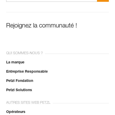
Rejoignez la communauté !
QUI SOMMES-NOUS ?
La marque
Entreprise Responsable
Petzl Fondation
Petzl Solutions
AUTRES SITES WEB PETZL
Opérateurs