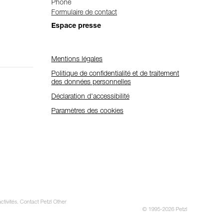
Phone
Formulaire de contact
Espace presse
Mentions légales
Politique de confidentialité et de traitement
des données personnelles
Déclaration d'accessibilité
Paramètres des cookies
ctivités. Contact Petzl Other
© 1995-2026 Petzl