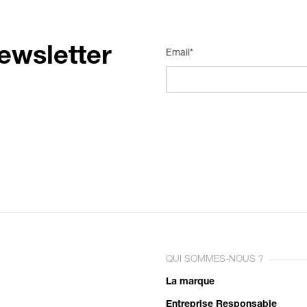
ewsletter
Email*
QUI SOMMES-NOUS ?
La marque
Entreprise Responsable