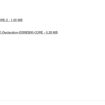
CORE-2 - 1.00 MB
 UE-Declaration-E099EB00-CORE - 0.28 MB