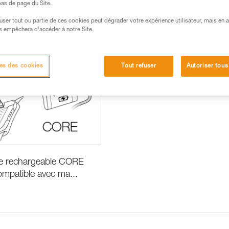
 bas de page du Site.
efuser tout ou partie de ces cookies peut dégrader votre expérience utilisateur, mais en 
s empêchera d’accéder à notre Site.
 produits
es des cookies
Tout refuser
Autoriser tous
ie rechargeable CORE
compatible avec ma...