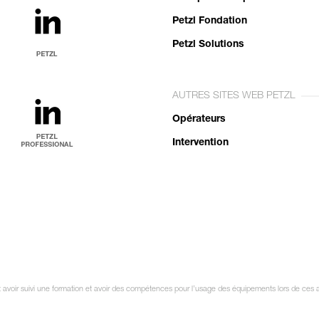
Petzl Fondation
Petzl Solutions
AUTRES SITES WEB PETZL
Opérateurs
Intervention
it avoir suivi une formation et avoir des compétences pour l’usage des équipements lors de ces a